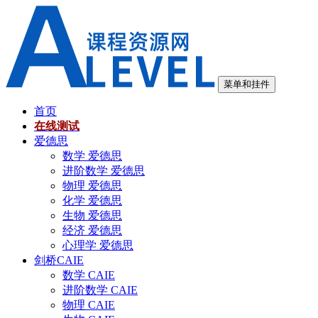
跳
至
内
容
菜单和挂件
首页
在线测试
爱德思
数学 爱德思
进阶数学 爱德思
物理 爱德思
化学 爱德思
生物 爱德思
经济 爱德思
心理学 爱德思
剑桥CAIE
数学 CAIE
进阶数学 CAIE
物理 CAIE