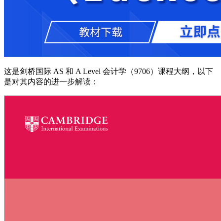
这是剑桥国际 AS 和 A Level 会计学（9706）课程大纲，以下
是对其内容的进一步解读：