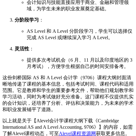
会计知识与技能直接应用于商业、金融和管理领
域，为学生未来的职业发展奠定基础。
分阶段学习
：
AS Level 和 A Level 分阶段学习，学生可以选择仅
完成 AS Level 或继续深入学习 A Level。
灵活性
：
提供多次考试机会（6 月、11 月以及印度地区的 3
月考试），方便学生根据自己的时间安排备考。
这份剑桥国际 AS 和 A Level 会计学（9706）课程大纲封面清
晰地传递了课程的基本信息，包括考试时间、课程代码和适用
范围。它是教师和学生的重要参考文件，帮助他们规划教学和
学习活动，同时为考试做好充分准备。这门课程不仅提供扎实
的会计知识，还培养了分析、评估和决策能力，为未来的学术
和职业发展铺平了道路。
以上就是关于【Alevel会计学课程大纲下载《Cambridge
International AS and A Level Accounting, 9706》】的内容，如需
了解Alevel课程动态，可至
Alevel课程资源网
获取更多信息。