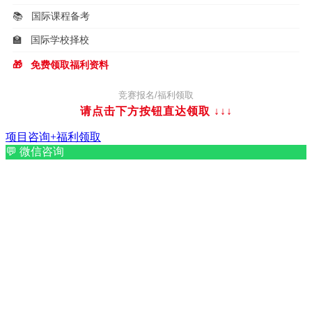
📚
国际课程备考
🏫
国际学校择校
🎁
免费领取福利资料
竞赛报名/福利领取
请点击下方按钮直达领取
↓↓↓
项目咨询+福利领取
💬
微信咨询