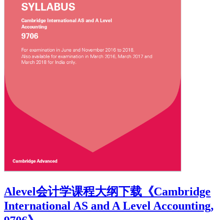
Alevel会计学课程大纲下载《Cambridge
International AS and A Level Accounting,