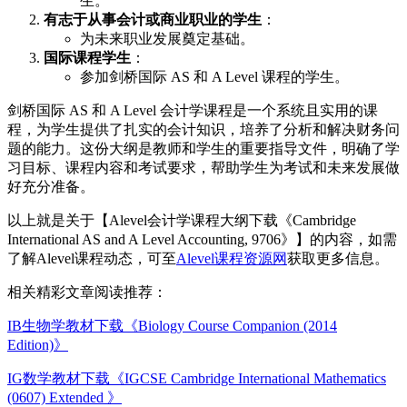
生。
有志于从事会计或商业职业的学生
：
为未来职业发展奠定基础。
国际课程学生
：
参加剑桥国际 AS 和 A Level 课程的学生。
剑桥国际 AS 和 A Level 会计学课程是一个系统且实用的课
程，为学生提供了扎实的会计知识，培养了分析和解决财务问
题的能力。这份大纲是教师和学生的重要指导文件，明确了学
习目标、课程内容和考试要求，帮助学生为考试和未来发展做
好充分准备。
以上就是关于【Alevel会计学课程大纲下载《Cambridge
International AS and A Level Accounting, 9706》】的内容，如需
了解Alevel课程动态，可至
Alevel课程资源网
获取更多信息。
相关精彩文章阅读推荐：
IB生物学教材下载《Biology Course Companion (2014
Edition)》
IG数学教材下载《IGCSE Cambridge International Mathematics
(0607) Extended 》