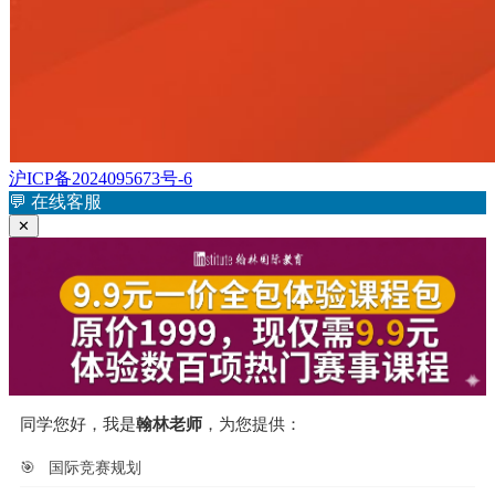
沪ICP备2024095673号-6
💬
在线客服
✕
同学您好，我是
翰林老师
，为您提供：
🎯
国际竞赛规划