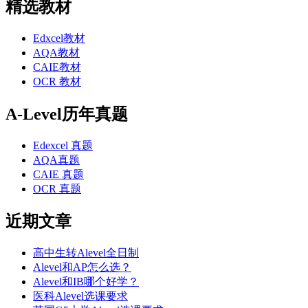
精选教材
Edxcel教材
AQA教材
CAIE教材
OCR 教材
A-Level历年真题
Edexcel 真题
AQA真题
CAIE 真题
OCR 真题
近期文章
高中生转Alevel全日制
Alevel和AP怎么选？
Alevel和IB哪个好学？
医科Alevel选课要求