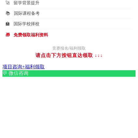
🚀
留学背景提升
📚
国际课程备考
🏫
国际学校择校
🎁
免费领取福利资料
竞赛报名/福利领取
请点击下方按钮直达领取
↓↓↓
项目咨询+福利领取
💬
微信咨询