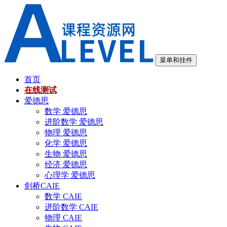
跳
至
内
容
菜单和挂件
首页
在线测试
爱德思
数学 爱德思
进阶数学 爱德思
物理 爱德思
化学 爱德思
生物 爱德思
经济 爱德思
心理学 爱德思
剑桥CAIE
数学 CAIE
进阶数学 CAIE
物理 CAIE