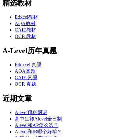
精选教材
Edxcel教材
AQA教材
CAIE教材
OCR 教材
A-Level历年真题
Edexcel 真题
AQA真题
CAIE 真题
OCR 真题
近期文章
Alevel预科网课
高中生转Alevel全日制
Alevel和AP怎么选？
Alevel和IB哪个好学？