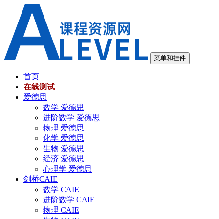
跳
至
内
容
菜单和挂件
首页
在线测试
爱德思
数学 爱德思
进阶数学 爱德思
物理 爱德思
化学 爱德思
生物 爱德思
经济 爱德思
心理学 爱德思
剑桥CAIE
数学 CAIE
进阶数学 CAIE
物理 CAIE