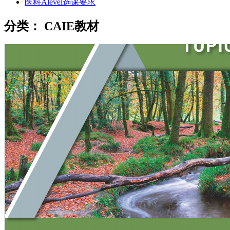
医科Alevel选课要求
分类：
CAIE教材