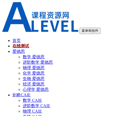
跳
至
内
容
菜单和挂件
首页
在线测试
爱德思
数学 爱德思
进阶数学 爱德思
物理 爱德思
化学 爱德思
生物 爱德思
经济 爱德思
心理学 爱德思
剑桥CAIE
数学 CAIE
进阶数学 CAIE
物理 CAIE