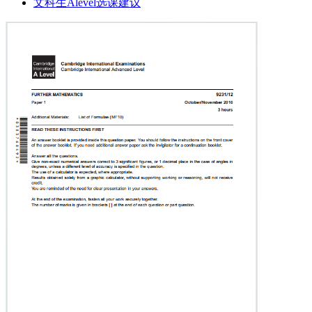
文科生Alevel选课建议