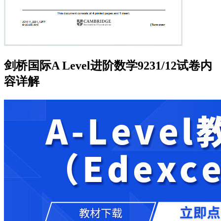
剑桥国际A Level进阶数学9231/12试卷内
容详解