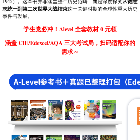
德意
1945）。这本书并非涵盖整个历史范畴，而是深度探究从
志统一到第二次世界大战结束
这一关键时期的全球性重大历史
事件与发展。
学生党必冲！Alevel 全套教材 0 元领
涵盖 CIE/Edexcel/AQA 三大考试局，扫码适配你的
需求～