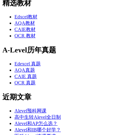
精选教材
Edxcel教材
AQA教材
CAIE教材
OCR 教材
A-Level历年真题
Edexcel 真题
AQA真题
CAIE 真题
OCR 真题
近期文章
Alevel预科网课
高中生转Alevel全日制
Alevel和AP怎么选？
Alevel和IB哪个好学？