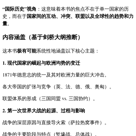
“国际历史”视角
：这意味着本书的焦点不在于单一国家的历
国家间的互动、冲突、联盟以及全球性的趋势和力
史，而在于
量
。
内容涵盖（基于剑桥大纲推断）
极有可能
这本书
系统性地涵盖以下核心主题：
1. 现代国家的崛起与欧洲均势的变迁
1871年德意志的统一及其对欧洲力量的巨大冲击。
各大帝国的扩张与竞争（英、法、德、俄、奥匈）。
联盟体系的形成（三国同盟 vs. 三国协约）。
2. 第一次世界大战的起源、过程与影响
战争的深层原因与直接导火索（萨拉热窝事件）。
战争的主要阶段与特点（堑壕战、总体战）。