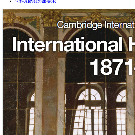
医科Alevel选课要求