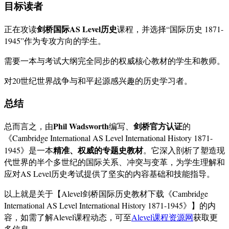
目标读者
剑桥国际AS Level历史
正在攻读
课程，并选择“国际历史 1871-
1945”作为专攻方向的学生。
需要一本与考试大纲完全同步的权威核心教材的学生和教师。
对20世纪世界战争与和平起源感兴趣的历史学习者。
总结
Phil Wadsworth
剑桥官方认证
总而言之，由
编写、
的
《Cambridge International AS Level International History 1871-
精准、权威的专题史教材
1945》是一本
。它深入剖析了塑造现
代世界的半个多世纪的国际关系、冲突与变革，为学生理解和
应对AS Level历史考试提供了坚实的内容基础和技能指导。
以上就是关于【Alevel剑桥国际历史教材下载《Cambridge
International AS Level International History 1871-1945》】的内
容，如需了解Alevel课程动态，可至
Alevel课程资源网
获取更
多信息。