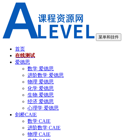
跳
至
内
容
菜单和挂件
首页
在线测试
爱德思
数学 爱德思
进阶数学 爱德思
物理 爱德思
化学 爱德思
生物 爱德思
经济 爱德思
心理学 爱德思
剑桥CAIE
数学 CAIE
进阶数学 CAIE
物理 CAIE