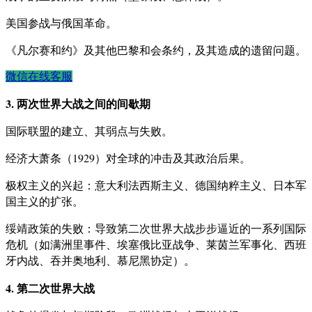
美国参战与俄国革命。
《凡尔赛和约》及其他巴黎和会条约，及其造成的遗留问题。
微信在线客服
3. 两次世界大战之间的间歇期
国际联盟的建立、其弱点与失败。
经济大萧条（1929）对全球的冲击及其政治后果。
极权主义的兴起：意大利法西斯主义、德国纳粹主义、日本军
国主义的扩张。
绥靖政策的失败：导致第二次世界大战步步逼近的一系列国际
危机（如满洲里事件、埃塞俄比亚战争、莱茵兰军事化、西班
牙内战、吞并奥地利、慕尼黑协定）。
4. 第二次世界大战