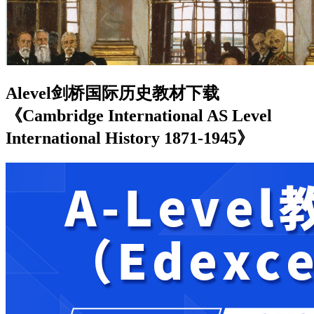
Alevel剑桥国际历史教材下载
《Cambridge International AS Level
International History 1871-1945》