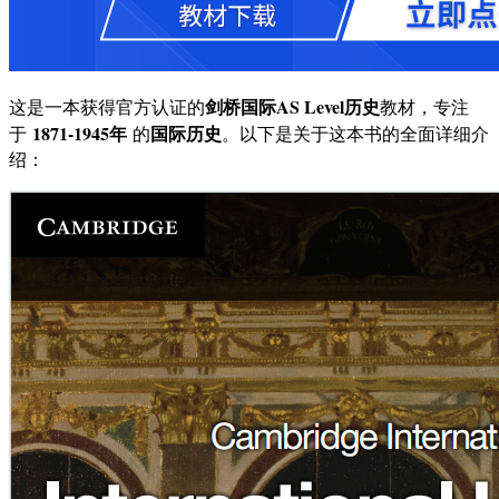
剑桥国际AS Level历史
这是一本获得官方认证的
教材，专注
1871-1945年
国际历史
于
的
。以下是关于这本书的全面详细介
绍：