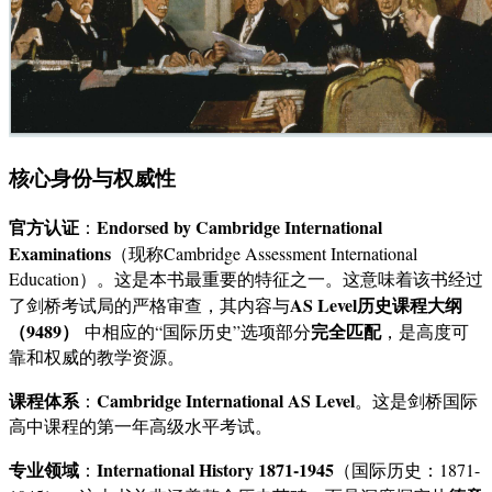
核心身份与权威性
官方认证
Endorsed by Cambridge International
：
Examinations
（现称Cambridge Assessment International
Education）。这是本书最重要的特征之一。这意味着该书经过
AS Level历史课程大纲
了剑桥考试局的严格审查，其内容与
（9489）
完全匹配
中相应的“国际历史”选项部分
，是高度可
靠和权威的教学资源。
课程体系
Cambridge International AS Level
：
。这是剑桥国际
高中课程的第一年高级水平考试。
专业领域
International History 1871-1945
：
（国际历史：1871-