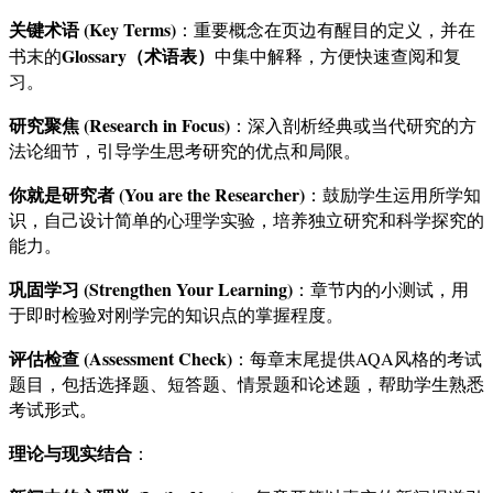
关键术语 (Key Terms)
：重要概念在页边有醒目的定义，并在
Glossary（术语表）
书末的
中集中解释，方便快速查阅和复
习。
研究聚焦 (Research in Focus)
：深入剖析经典或当代研究的方
法论细节，引导学生思考研究的优点和局限。
你就是研究者 (You are the Researcher)
：鼓励学生运用所学知
识，自己设计简单的心理学实验，培养独立研究和科学探究的
能力。
巩固学习 (Strengthen Your Learning)
：章节内的小测试，用
于即时检验对刚学完的知识点的掌握程度。
评估检查 (Assessment Check)
：每章末尾提供AQA风格的考试
题目，包括选择题、短答题、情景题和论述题，帮助学生熟悉
考试形式。
理论与现实结合
：