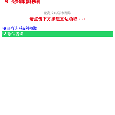
🎁
免费领取福利资料
竞赛报名/福利领取
请点击下方按钮直达领取
↓↓↓
项目咨询+福利领取
💬
微信咨询