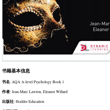
书籍基本信息
书名
: AQA A-level Psychology Book 1
作者
: Jean-Marc Lawton, Eleanor Willard
出版社
: Hodder Education