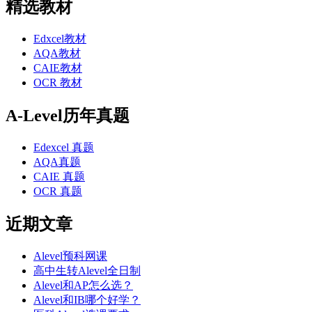
精选教材
Edxcel教材
AQA教材
CAIE教材
OCR 教材
A-Level历年真题
Edexcel 真题
AQA真题
CAIE 真题
OCR 真题
近期文章
Alevel预科网课
高中生转Alevel全日制
Alevel和AP怎么选？
Alevel和IB哪个好学？