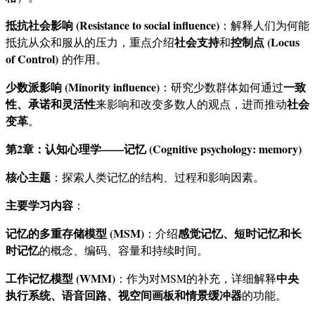
抵抗社会影响 (Resistance to social influence)
：解释人们为何能
社会支持
控制点 (Locus
抵抗从众和服从的压力，重点介绍
和
of Control)
的作用。
少数派影响 (Minority influence)
一致
：研究少数群体如何通过
性、承诺和灵活性
社会
来影响和改变多数人的观点，进而推动
变革
。
第2章：认知心理学——记忆 (Cognitive psychology: memory)
核心主题
：探索人类记忆的结构、过程和影响因素。
主要学习内容
：
记忆的多重存储模型 (MSM)
感觉记忆、短时记忆和长
：介绍
时记忆
的概念、编码、容量和持续时间。
工作记忆模型 (WMM)
中央
：作为对MSM的补充，详细解释
执行系统、语音回路、视空间画板和情景缓冲器
的功能。