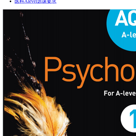
医科Alevel选课要求