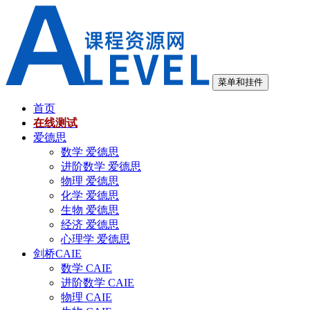
跳
至
内
容
菜单和挂件
首页
在线测试
爱德思
数学 爱德思
进阶数学 爱德思
物理 爱德思
化学 爱德思
生物 爱德思
经济 爱德思
心理学 爱德思
剑桥CAIE
数学 CAIE
进阶数学 CAIE
物理 CAIE