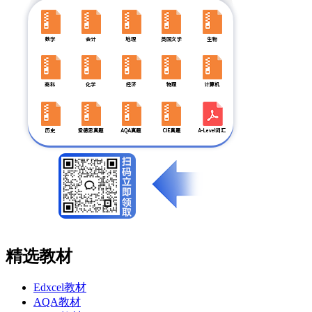
精选教材
Edxcel教材
AQA教材