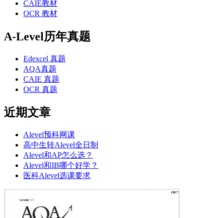
CAIE教材
OCR 教材
A-Level历年真题
Edexcel 真题
AQA真题
CAIE 真题
OCR 真题
近期文章
Alevel预科网课
高中生转Alevel全日制
Alevel和AP怎么选？
Alevel和IB哪个好学？
医科Alevel选课要求