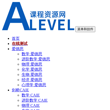
跳
至
内
容
菜单和挂件
首页
在线测试
爱德思
数学 爱德思
进阶数学 爱德思
物理 爱德思
化学 爱德思
生物 爱德思
经济 爱德思
心理学 爱德思
剑桥CAIE
数学 CAIE
进阶数学 CAIE
物理 CAIE