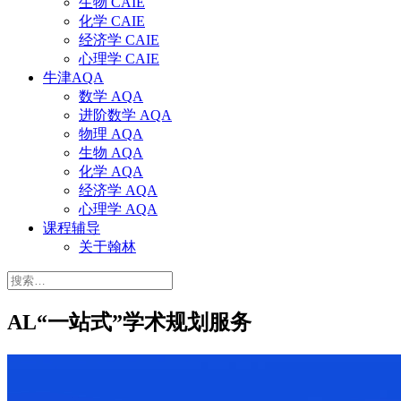
生物 CAIE
化学 CAIE
经济学 CAIE
心理学 CAIE
牛津AQA
数学 AQA
进阶数学 AQA
物理 AQA
生物 AQA
化学 AQA
经济学 AQA
心理学 AQA
课程辅导
关于翰林
搜
索：
AL“一站式”学术规划服务