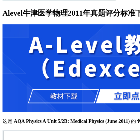
Alevel牛津医学物理2011年真题评分标准下载《AQA Ph
这是
AQA Physics A Unit 5/2B: Medical Physics (June 2011)
的