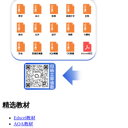
精选教材
Edxcel教材
AQA教材