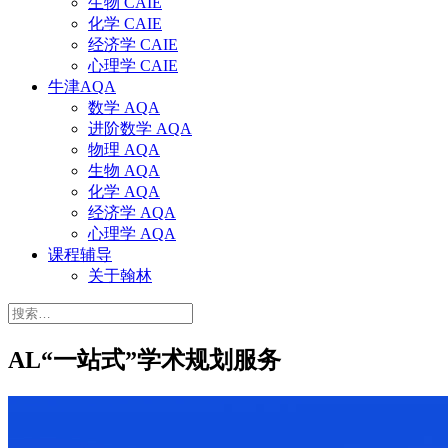
生物 CAIE
化学 CAIE
经济学 CAIE
心理学 CAIE
牛津AQA
数学 AQA
进阶数学 AQA
物理 AQA
生物 AQA
化学 AQA
经济学 AQA
心理学 AQA
课程辅导
关于翰林
搜
索：
AL“一站式”学术规划服务