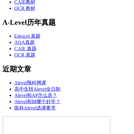
CAIE教材
OCR 教材
A-Level历年真题
Edexcel 真题
AQA真题
CAIE 真题
OCR 真题
近期文章
Alevel预科网课
高中生转Alevel全日制
Alevel和AP怎么选？
Alevel和IB哪个好学？
医科Alevel选课要求