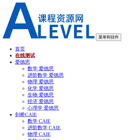
跳
至
内
容
菜单和挂件
首页
在线测试
爱德思
数学 爱德思
进阶数学 爱德思
物理 爱德思
化学 爱德思
生物 爱德思
经济 爱德思
心理学 爱德思
剑桥CAIE
数学 CAIE
进阶数学 CAIE
物理 CAIE