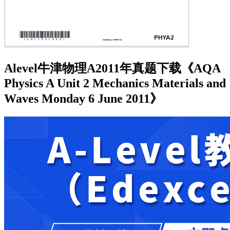
Alevel牛津物理A2011年真题下载《AQA
Physics A Unit 2 Mechanics Materials and
Waves Monday 6 June 2011》