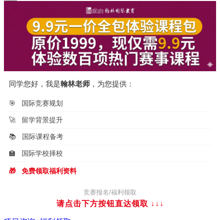
同学您好，我是
翰林老师
，为您提供：
🎯
国际竞赛规划
🚀
留学背景提升
📚
国际课程备考
🏫
国际学校择校
🎁
免费领取福利资料
竞赛报名/福利领取
请点击下方按钮直达领取
↓↓↓