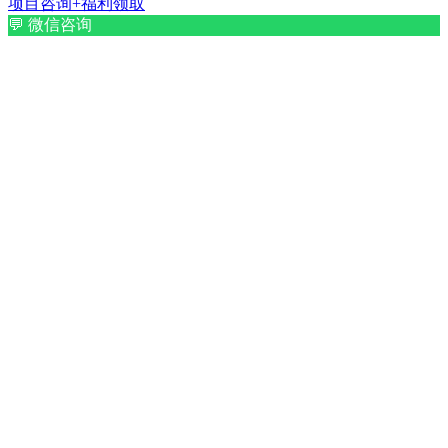
项目咨询+福利领取
💬
微信咨询