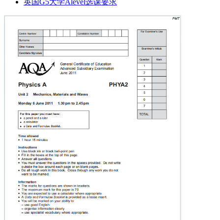
英国G5大学Alevel选课要求