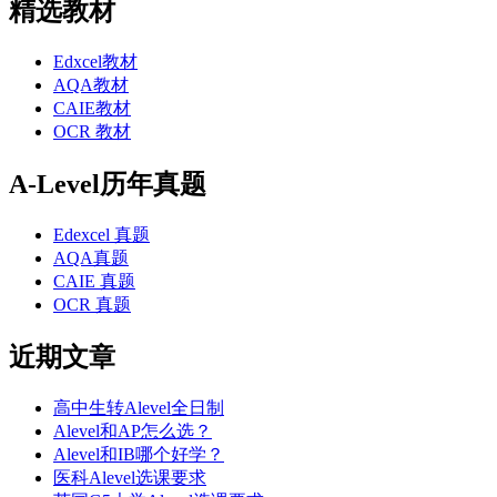
精选教材
Edxcel教材
AQA教材
CAIE教材
OCR 教材
A-Level历年真题
Edexcel 真题
AQA真题
CAIE 真题
OCR 真题
近期文章
高中生转Alevel全日制
Alevel和AP怎么选？
Alevel和IB哪个好学？
医科Alevel选课要求