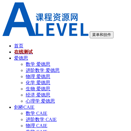
跳
至
内
容
菜单和挂件
首页
在线测试
爱德思
数学 爱德思
进阶数学 爱德思
物理 爱德思
化学 爱德思
生物 爱德思
经济 爱德思
心理学 爱德思
剑桥CAIE
数学 CAIE
进阶数学 CAIE
物理 CAIE