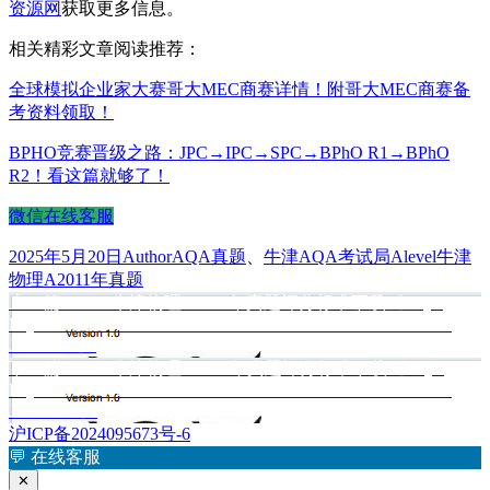
资源网
获取更多信息。
相关精彩文章阅读推荐：
全球模拟企业家大赛哥大MEC商赛详情！附哥大MEC商赛备
考资料领取！
BPHO竞赛晋级之路：JPC→IPC→SPC→BPhO R1→BPhO
R2！看这篇就够了！
微信在线客服
发
作
分
标
2025年5月20日
Author
AQA真题
、
牛津AQA考试局
Alevel牛津
布
者
类
签
物理A2011年真题
于
上
上一篇
Alevel牛津物理A2011年真题评分标准下载《AQA
文
Physics A Unit 2 Mechanics Materials and Waves Mark Scheme
篇
章
June 2011》
文
下
下一篇
Alevel牛津物理A2012年真题评分标准下载《AQA
章：
导
Physics A Unit 2 Mechanics Materials and Waves Mark Scheme
篇
航
June 2012》
文
沪ICP备2024095673号-6
章：
💬
在线客服
✕