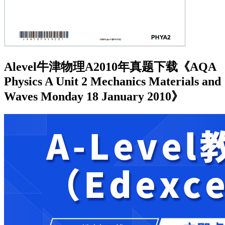
Alevel牛津物理A2010年真题下载《AQA
Physics A Unit 2 Mechanics Materials and
Waves Monday 18 January 2010》