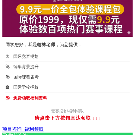
同学您好，我是
翰林老师
，为您提供：
🎯
国际竞赛规划
🚀
留学背景提升
📚
国际课程备考
🏫
国际学校择校
🎁
免费领取福利资料
竞赛报名/福利领取
请点击下方按钮直达领取
↓↓↓
项目咨询+福利领取