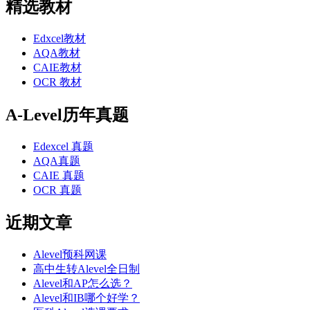
精选教材
Edxcel教材
AQA教材
CAIE教材
OCR 教材
A-Level历年真题
Edexcel 真题
AQA真题
CAIE 真题
OCR 真题
近期文章
Alevel预科网课
高中生转Alevel全日制
Alevel和AP怎么选？
Alevel和IB哪个好学？