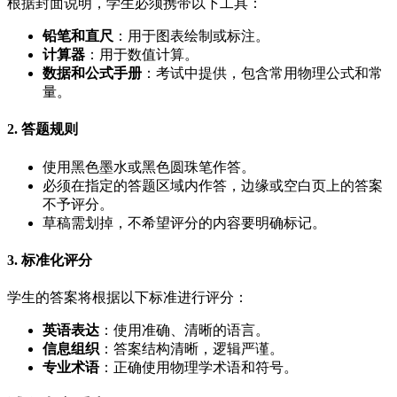
根据封面说明，学生必须携带以下工具：
铅笔和直尺
：用于图表绘制或标注。
计算器
：用于数值计算。
数据和公式手册
：考试中提供，包含常用物理公式和常
量。
2. 答题规则
使用黑色墨水或黑色圆珠笔作答。
必须在指定的答题区域内作答，边缘或空白页上的答案
不予评分。
草稿需划掉，不希望评分的内容要明确标记。
3. 标准化评分
学生的答案将根据以下标准进行评分：
英语表达
：使用准确、清晰的语言。
信息组织
：答案结构清晰，逻辑严谨。
专业术语
：正确使用物理学术语和符号。