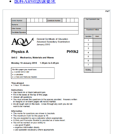
医科Alevel选课要求