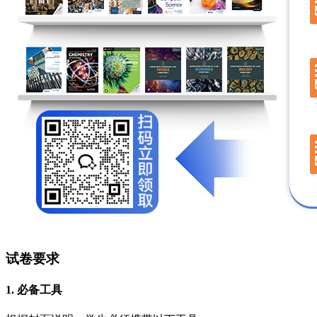
试卷要求
1. 必备工具