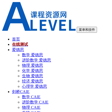
跳
至
内
容
菜单和挂件
首页
在线测试
爱德思
数学 爱德思
进阶数学 爱德思
物理 爱德思
化学 爱德思
生物 爱德思
经济 爱德思
心理学 爱德思
剑桥CAIE
数学 CAIE
进阶数学 CAIE
物理 CAIE