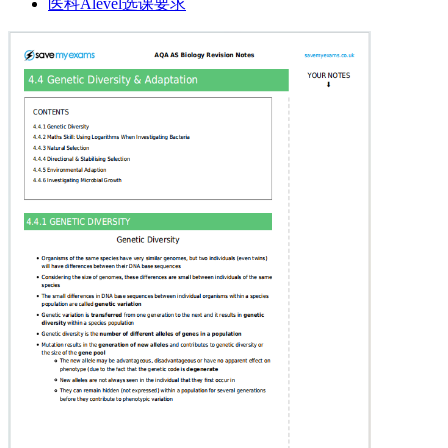
医科Alevel选课要求