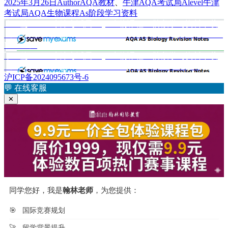
发
作
分
标
2025年3月26日
Author
AQA教材
、
牛津AQA考试局
Alevel牛津
布
者
类
签
考试局AQA生物课程As阶段学习资料
于
上
上一篇
Alevel牛津考试局AQA生物课程As阶段学习资料下载
文
篇
《AQA As Biology Revision Notes Genetic Diversity: Mutations &
章
文
Meiosis》
章：
下
下一篇
Alevel牛津考试局AQA生物课程As阶段学习资料下载
导
篇
《AQA As Biology Revision Notes Species & Taxonomy》
航
文
沪ICP备2024095673号-6
章：
💬
在线客服
✕
同学您好，我是
翰林老师
，为您提供：
🎯
国际竞赛规划
🚀
留学背景提升