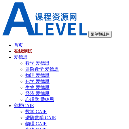
跳
至
内
容
菜单和挂件
首页
在线测试
爱德思
数学 爱德思
进阶数学 爱德思
物理 爱德思
化学 爱德思
生物 爱德思
经济 爱德思
心理学 爱德思
剑桥CAIE
数学 CAIE
进阶数学 CAIE
物理 CAIE