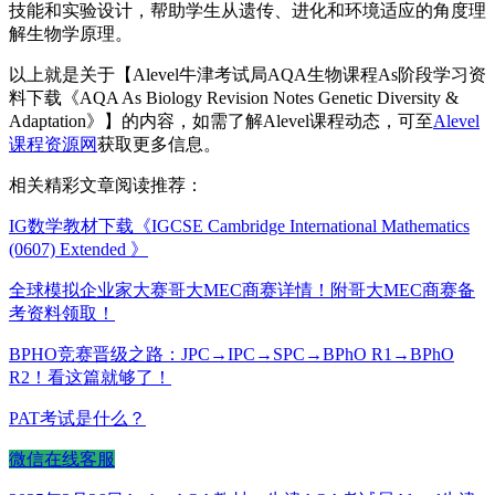
技能和实验设计，帮助学生从遗传、进化和环境适应的角度理
解生物学原理。
以上就是关于【Alevel牛津考试局AQA生物课程As阶段学习资
料下载《AQA As Biology Revision Notes Genetic Diversity &
Adaptation》】的内容，如需了解Alevel课程动态，可至
Alevel
课程资源网
获取更多信息。
相关精彩文章阅读推荐：
IG数学教材下载《IGCSE Cambridge International Mathematics
(0607) Extended 》
全球模拟企业家大赛哥大MEC商赛详情！附哥大MEC商赛备
考资料领取！
BPHO竞赛晋级之路：JPC→IPC→SPC→BPhO R1→BPhO
R2！看这篇就够了！
PAT考试是什么？
微信在线客服