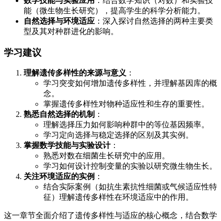
数学技能与实验应用
：结合数学知识（对数）和实验技
能（微生物生长研究），提高学生的科学分析能力。
自然选择与环境适应
：深入探讨自然选择的两种主要类
型及其对种群进化的影响。
学习建议
理解遗传多样性的来源与意义
：
学习突变如何增加遗传多样性，并理解基因库的概
念。
掌握遗传多样性对物种适应性和生存的重要性。
熟悉自然选择的机制
：
理解选择压力如何影响种群中的等位基因频率。
学习定向选择与稳定选择的区别及其实例。
掌握数学技能与实验设计
：
熟悉对数在细菌生长研究中的应用。
学习如何设计控制变量的实验以研究微生物生长。
关注环境适应的实例
：
结合实际案例（如抗生素抗性细菌或气候适应性特
征）理解遗传多样性在环境适应中的作用。
这一章节全面介绍了遗传多样性与适应的核心概念，结合数学