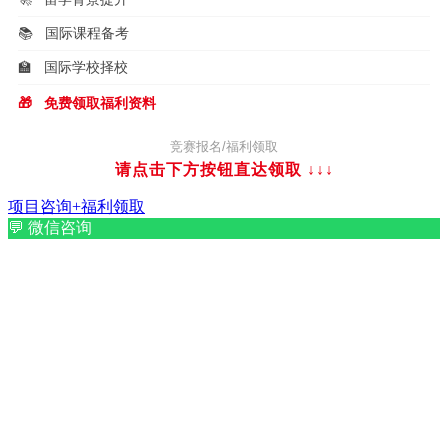
📚
国际课程备考
🏫
国际学校择校
🎁
免费领取福利资料
竞赛报名/福利领取
请点击下方按钮直达领取
↓↓↓
项目咨询+福利领取
💬
微信咨询