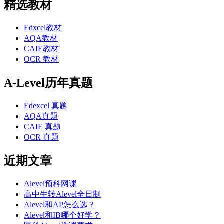
精选教材
Edxcel教材
AQA教材
CAIE教材
OCR 教材
A-Level历年真题
Edexcel 真题
AQA真题
CAIE 真题
OCR 真题
近期文章
Alevel预科网课
高中生转Alevel全日制
Alevel和AP怎么选？
Alevel和IB哪个好学？