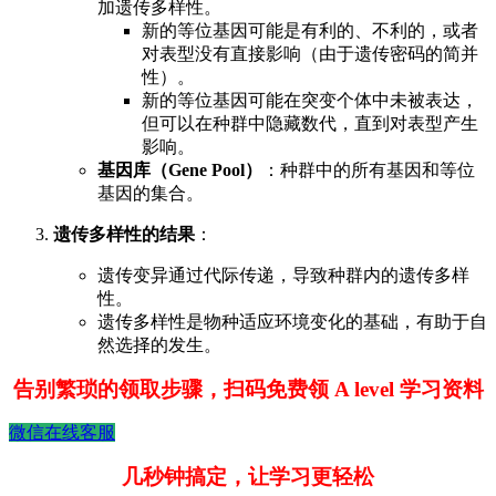
加遗传多样性。
新的等位基因可能是有利的、不利的，或者
对表型没有直接影响（由于遗传密码的简并
性）。
新的等位基因可能在突变个体中未被表达，
但可以在种群中隐藏数代，直到对表型产生
影响。
基因库（Gene Pool）
：种群中的所有基因和等位
基因的集合。
遗传多样性的结果
：
遗传变异通过代际传递，导致种群内的遗传多样
性。
遗传多样性是物种适应环境变化的基础，有助于自
然选择的发生。
告别繁琐的领取步骤，扫码免费领 A level 学习资料
微信在线客服
几秒钟搞定，让学习更轻松