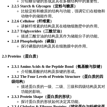
介绍糖苷键的形成及其在多糖结构中的重要性。
2.2.5 Starch & Glycogen（淀粉与糖原）
比较淀粉和糖原的结构与功能，强调它们在植物和
动物中的储能作用。
2.2.6 Cellulose（纤维素）
讲解纤维素的结构及其在植物细胞壁中的作用。
2.2.7 Triglycerides（三酰甘油）
描述三酰甘油的结构及其作为储能分子的功能。
2.2.8 Phospholipids（磷脂）
探讨磷脂的结构及其在细胞膜中的作用。
2.3 Proteins（蛋白质）
2.3.1 Amino Acids & the Peptide Bond（氨基酸与肽键）
介绍氨基酸的结构及肽键的形成。
2.3.2 The Four Levels of Protein Structure（蛋白质的四
级结构）
描述蛋白质的一级、二级、三级和四级结构及其对
功能的影响。
2.3.3 Protein Shape（蛋白质的形状）
探讨蛋白质的形状如何决定其功能。
2.3.4 Globular & Fibrous Proteins（球状蛋白与纤维状蛋