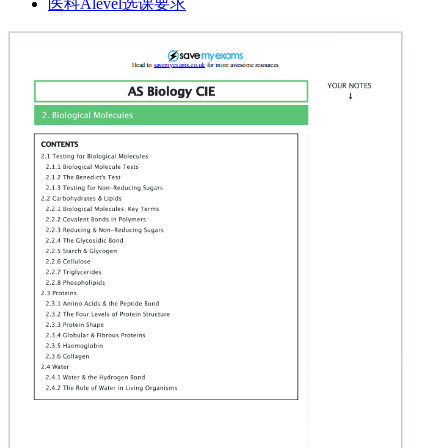
医科Alevel选课要求