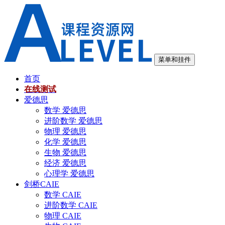
跳
至
内
容
菜单和挂件
首页
在线测试
爱德思
数学 爱德思
进阶数学 爱德思
物理 爱德思
化学 爱德思
生物 爱德思
经济 爱德思
心理学 爱德思
剑桥CAIE
数学 CAIE
进阶数学 CAIE
物理 CAIE