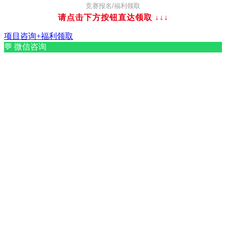
竞赛报名/福利领取
请点击下方按钮直达领取
↓↓↓
项目咨询+福利领取
💬
微信咨询