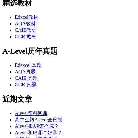
精选教材
Edxcel教材
AQA教材
CAIE教材
OCR 教材
A-Level历年真题
Edexcel 真题
AQA真题
CAIE 真题
OCR 真题
近期文章
Alevel预科网课
高中生转Alevel全日制
Alevel和AP怎么选？
Alevel和IB哪个好学？