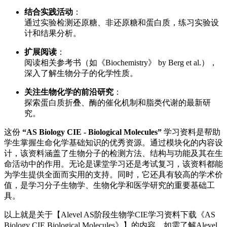
结合实践活动
：
通过实验检测还原糖、非还原糖和蛋白质，练习实验设
计和结果分析。
扩展阅读
：
阅读相关参考书（如《Biochemistry》 by Berg et al.），
深入了解生物分子的化学性质。
关注生物化学的前沿研究
：
探索蛋白质折叠、酶的催化机制和脂类代谢的最新研
究。
这份
“AS Biology CIE - Biological Molecules”
学习资料是帮助
学生掌握生命化学基础知识的优秀资源。通过模块化的内容设
计，该资料涵盖了生物分子的检测方法、结构与功能及其在生
命活动中的作用。无论是课堂学习还是考试复习，该资料都能
为学生提供全面而实用的支持。同时，它还具有较高的学术价
值，是学习分子生物学、生物化学和医学研究的重要基础工
具。
以上就是关于【Alevel AS阶段生物学CIE学习资料下载《AS
Biology CIE Biological Molecules》】的内容，如需了解Alevel