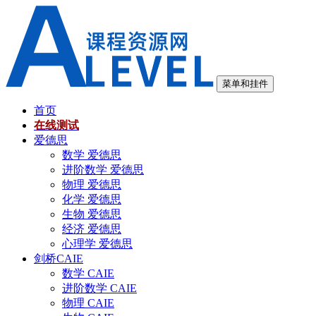
跳
至
内
容
菜单和挂件
首页
在线测试
爱德思
数学 爱德思
进阶数学 爱德思
物理 爱德思
化学 爱德思
生物 爱德思
经济 爱德思
心理学 爱德思
剑桥CAIE
数学 CAIE
进阶数学 CAIE
物理 CAIE