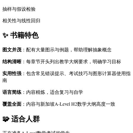
抽样与假设检验
相关性与线性回归
✨
书籍特色
图文并茂
：配有大量图示与例题，帮助理解抽象概念
结构清晰
：每章节开头列出教学大纲要求，明确学习目标
实用性强
：包含常见错误提示、考试技巧与图形计算器使用指
南
语言简练
：内容精炼，适合复习与自学
覆盖全面
：内容与新加坡A-Level H2数学大纲高度一致
🧩
适合人群
正在准备A-Level数学考试的学生