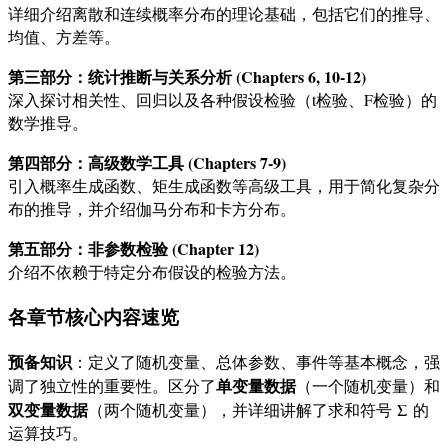
详细介绍离散和连续概率分布的理论基础，包括它们的推导、
均值、方差等。
第三部分：统计推断与关系分析 (Chapters 6, 10-12)
深入探讨相关性、回归以及各种假设检验（t检验、F检验）的
数学推导。
第四部分：高级数学工具 (Chapters 7-9)
引入概率生成函数、矩生成函数等高级工具，用于简化复杂分
布的推导，并介绍伽马分布和卡方分布。
第五部分：非参数检验 (Chapter 12)
介绍不依赖于特定分布假设的检验方法。
各章节核心内容速览
预备知识
：定义了随机变量、总体参数、事件等基本概念，强
单变量数据
调了独立性的重要性。区分了
（一个随机变量）和
双变量数据
Σ
（两个随机变量），并详细讲解了求和符号
的
运算技巧。