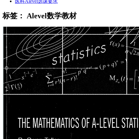
医科Alevel选课要求
标签：
Alevel数学教材