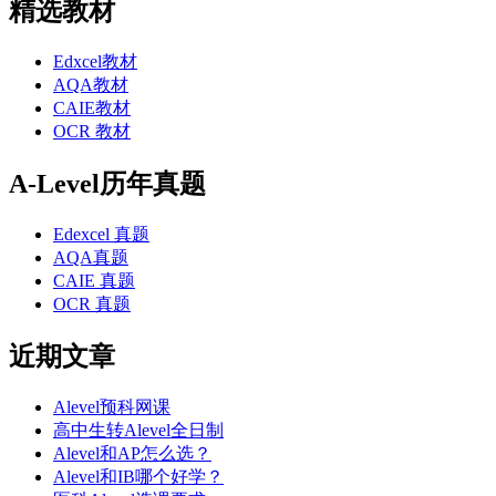
精选教材
Edxcel教材
AQA教材
CAIE教材
OCR 教材
A-Level历年真题
Edexcel 真题
AQA真题
CAIE 真题
OCR 真题
近期文章
Alevel预科网课
高中生转Alevel全日制
Alevel和AP怎么选？
Alevel和IB哪个好学？