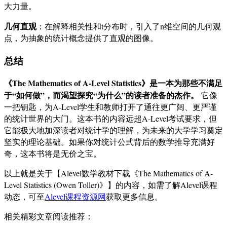
大力量。
几何直观
：在解释相关性和t分布时，引入了n维空间的几何观
点，为抽象的统计概念提供了直观的图像。
总结
《The Mathematics of A-Level Statistics》是一本为那些不满足
于“如何做”，而渴望探究“为什么”的读者准备的杰作。
它像
一把钥匙，为A-Level学生和教师打开了通往更广阔、更严谨
的统计世界的大门。这本书的内容远超A-Level考试要求，但
它能极大地加深读者对统计学的理解，为未来的大学学习奠定
坚实的理论基础。如果你对统计公式背后的数学推导充满好
奇，这本书将是无价之宝。
以上就是关于【Alevel数学教材下载《The Mathematics of A-
Level Statistics (Owen Toller)》】的内容，如需了解Alevel课程
动态，可至
Alevel课程资源网
获取更多信息。
相关精彩文章阅读推荐：