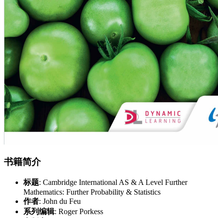
书籍简介
标题
: Cambridge International AS & A Level Further
Mathematics: Further Probability & Statistics
作者
: John du Feu
系列编辑
: Roger Porkess