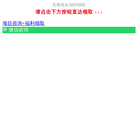
竞赛报名/福利领取
请点击下方按钮直达领取
↓↓↓
项目咨询+福利领取
💬
微信咨询