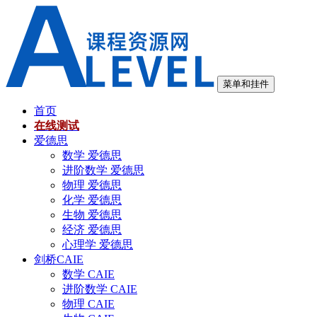
跳
至
内
容
菜单和挂件
首页
在线测试
爱德思
数学 爱德思
进阶数学 爱德思
物理 爱德思
化学 爱德思
生物 爱德思
经济 爱德思
心理学 爱德思
剑桥CAIE
数学 CAIE
进阶数学 CAIE
物理 CAIE