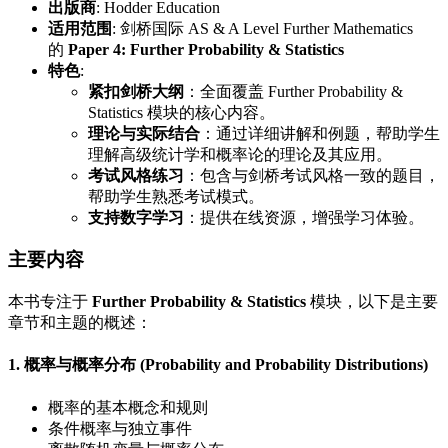
出版商
: Hodder Education
适用范围
: 剑桥国际 AS & A Level Further Mathematics
的
Paper 4: Further Probability & Statistics
特色
:
紧扣剑桥大纲
：全面覆盖 Further Probability &
Statistics 模块的核心内容。
理论与实际结合
：通过详细讲解和例题，帮助学生
理解高级统计学和概率论的理论及其应用。
考试风格练习
：包含与剑桥考试风格一致的题目，
帮助学生熟悉考试模式。
支持数字学习
：提供在线资源，增强学习体验。
主要内容
本书专注于
Further Probability & Statistics
模块，以下是主要
章节和主题的概述：
1. 概率与概率分布 (Probability and Probability Distributions)
概率的基本概念和规则
条件概率与独立事件