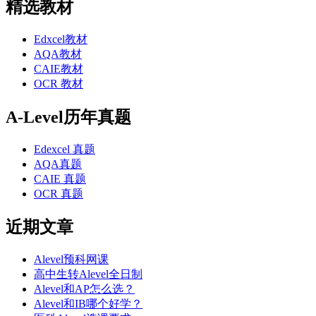
精选教材
Edxcel教材
AQA教材
CAIE教材
OCR 教材
A-Level历年真题
Edexcel 真题
AQA真题
CAIE 真题
OCR 真题
近期文章
Alevel预科网课
高中生转Alevel全日制
Alevel和AP怎么选？
Alevel和IB哪个好学？