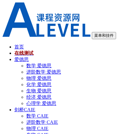
跳
至
内
容
菜单和挂件
首页
在线测试
爱德思
数学 爱德思
进阶数学 爱德思
物理 爱德思
化学 爱德思
生物 爱德思
经济 爱德思
心理学 爱德思
剑桥CAIE
数学 CAIE
进阶数学 CAIE
物理 CAIE