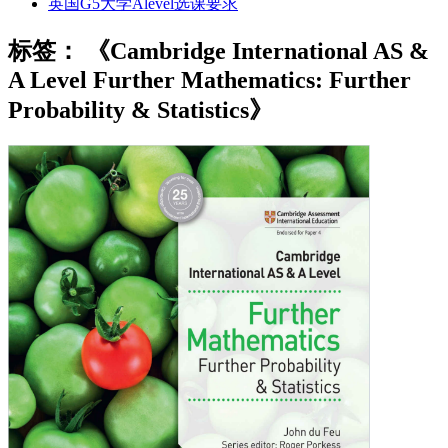
英国G5大学Alevel选课要求
标签：
《Cambridge International AS &
A Level Further Mathematics: Further
Probability & Statistics》