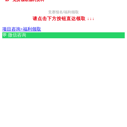
竞赛报名/福利领取
请点击下方按钮直达领取
↓↓↓
项目咨询+福利领取
💬
微信咨询