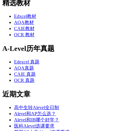
精选教材
Edxcel教材
AQA教材
CAIE教材
OCR 教材
A-Level历年真题
Edexcel 真题
AQA真题
CAIE 真题
OCR 真题
近期文章
高中生转Alevel全日制
Alevel和AP怎么选？
Alevel和IB哪个好学？
医科Alevel选课要求