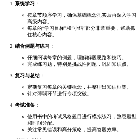
系统学习
：
按章节顺序学习，确保基础概念扎实后再深入学习
高级内容。
每章的“学习目标”和“小结”部分非常重要，帮助抓
住核心内容。
结合例题与练习
：
仔细阅读每章的例题，理解解题思路和技巧。
完成练习题，特别是挑战性问题，巩固知识点。
复习与总结
：
定期复习每章的关键概念，并整理出知识框架。
针对薄弱环节进行专项突破。
考试准备
：
使用书中的考试风格题目进行模拟练习，熟悉题型
和时间分配。
关注常见错误和高分策略，提高答题效率。