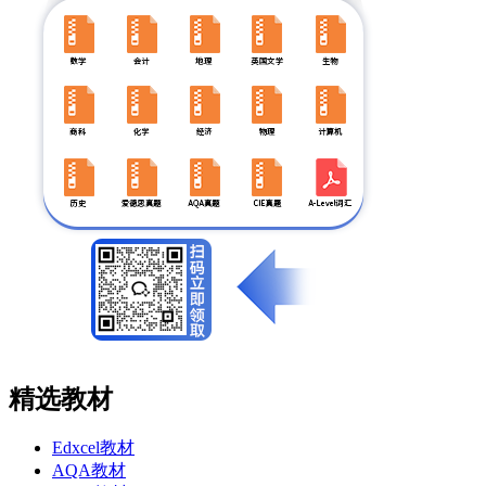
精选教材
Edxcel教材
AQA教材