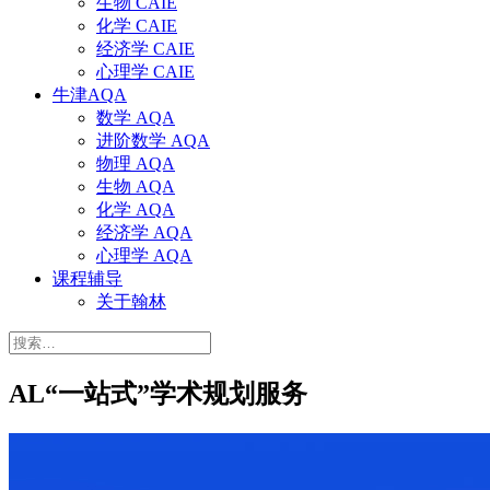
生物 CAIE
化学 CAIE
经济学 CAIE
心理学 CAIE
牛津AQA
数学 AQA
进阶数学 AQA
物理 AQA
生物 AQA
化学 AQA
经济学 AQA
心理学 AQA
课程辅导
关于翰林
搜
索：
AL“一站式”学术规划服务