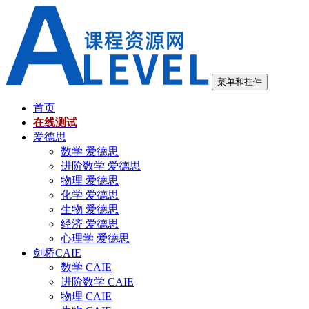
跳
至
内
容
菜单和挂件
首页
在线测试
爱德思
数学 爱德思
进阶数学 爱德思
物理 爱德思
化学 爱德思
生物 爱德思
经济 爱德思
心理学 爱德思
剑桥CAIE
数学 CAIE
进阶数学 CAIE
物理 CAIE