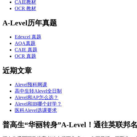
CAIE教材
OCR 教材
A-Level历年真题
Edexcel 真题
AQA真题
CAIE 真题
OCR 真题
近期文章
Alevel预科网课
高中生转Alevel全日制
Alevel和AP怎么选？
Alevel和IB哪个好学？
医科Alevel选课要求
普高生“华丽转身”A-Level！通往英联