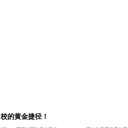
邦名校的黄金捷径！