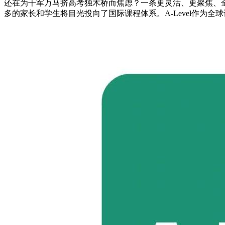
还在为千军万马挤高考独木桥而焦虑？一条更灵活、更聚焦、全球
多的家长和学生将目光投向了国际课程体系。A-Level作为全球