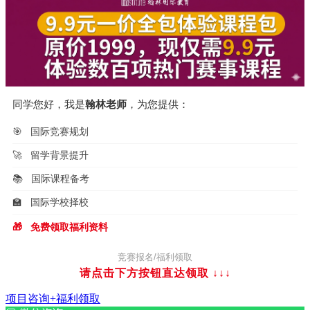
同学您好，我是
翰林老师
，为您提供：
🎯
国际竞赛规划
🚀
留学背景提升
📚
国际课程备考
🏫
国际学校择校
🎁
免费领取福利资料
竞赛报名/福利领取
请点击下方按钮直达领取
↓↓↓
项目咨询+福利领取