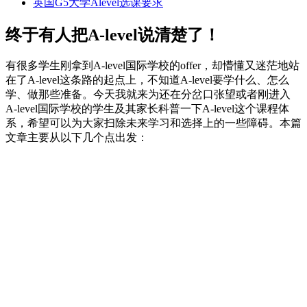
英国G5大学Alevel选课要求
终于有人把A-level说清楚了！
有很多学生刚拿到A-level国际学校的offer，却懵懂又迷茫地站
在了A-level这条路的起点上，不知道A-level要学什么、怎么
学、做那些准备。今天我就来为还在分岔口张望或者刚进入
A-level国际学校的学生及其家长科普一下A-level这个课程体
系，希望可以为大家扫除未来学习和选择上的一些障碍。本篇
文章主要从以下几个点出发：