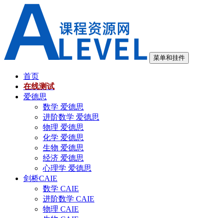
跳
至
内
容
菜单和挂件
首页
在线测试
爱德思
数学 爱德思
进阶数学 爱德思
物理 爱德思
化学 爱德思
生物 爱德思
经济 爱德思
心理学 爱德思
剑桥CAIE
数学 CAIE
进阶数学 CAIE
物理 CAIE