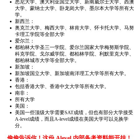
悉尼大学、澳大利亚国立大学、新南威尔士大学、西澳
大学、蒙纳士大学、卧龙岗大学、墨尔本大学等所有大
学。
新西兰：
奥克兰大学、梅西大学、林肯大学、怀卡托大学、马努
卡理工学院等全部大学
爱尔兰：
都柏林大学圣三一学院、爱尔兰国家大学梅努斯学院、
科克学院、戈尔威学院、都柏林学院、利默里克大学、
都柏林城市大学等全部大学。
新加坡：
新加坡国立大学、新加坡南洋理工大学等所有大学。
香港：
包括香港大学、香港中文大学等所有大学。
南非：
所有大学
美国：
美国一些顶级大学需要SAT成绩，但也有部分大学接受
A-level成绩，而且A-level成绩在美国大学可以兑换学
分。
偷偷告诉你！这份 Alevel 内部备考资料能开挂！