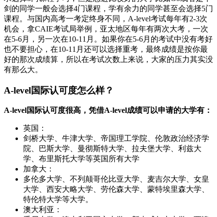
剑的同学一般会选择4门课程，学有余力的同学甚至会选择5门
课程。与国内高考一考定终身不同，A-level考试每年有2-3次
机会，拿CAIE考试局举例，亚太地区每年有两次大考，一次
在5-6月，另一次在10-11月。如果你在5-6月的考试中没有考好
也不要担心，在10-11月还可以选择重考，最终成绩是按你最
好的那次成绩算，所以在考试次数上来说，大家的压力其实没
有那么大。
A-level国际认可度怎么样？
A-level国际认可度很高，凭借A-level成绩可以申请的大学有：
英国：
剑桥大学、牛津大学、帝国理工学院、伦敦政治经济学
院、巴斯大学、曼彻斯特大学、拉夫堡大学、利兹大
学、布里斯托大学等英国所有大学
加拿大：
多伦多大学、不列颠哥伦比亚大学、麦吉尔大学、女皇
大学、西安大略大学、劳伦森大学、蒙特埃里森大学、
特伦特大学等大学。
澳大利亚：