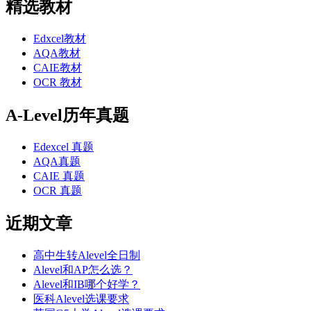
精选教材
Edxcel教材
AQA教材
CAIE教材
OCR 教材
A-Level历年真题
Edexcel 真题
AQA真题
CAIE 真题
OCR 真题
近期文章
高中生转Alevel全日制
Alevel和AP怎么选？
Alevel和IB哪个好学？
医科Alevel选课要求