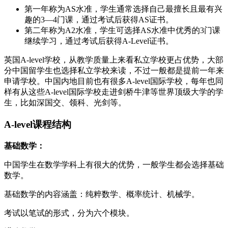
第一年称为AS水准，学生通常选择自己最擅长且最有兴
趣的3—4门课，通过考试后获得AS证书。
第二年称为A2水准，学生可选择AS水准中优秀的3门课
继续学习，通过考试后获得A-Level证书。
英国A-level学校，从教学质量上来看私立学校更占优势，大部
分中国留学生也选择私立学校来读，不过一般都是提前一年来
申请学校。中国内地目前也有很多A-level国际学校，每年也同
样有从这些A-level国际学校走进剑桥牛津等世界顶级大学的学
生，比如深国交、领科、光剑等。
A-level课程结构
基础数学：
中国学生在数学学科上有很大的优势，一般学生都会选择基础
数学。
基础数学的内容涵盖：纯粹数学、概率统计、机械学。
考试以笔试的形式，分为六个模块。