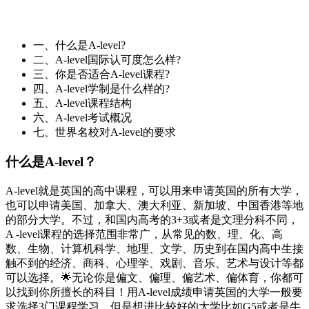
一、什么是A-level?
二、A-level国际认可度怎么样?
三、你是否适合A-level课程?
四、A-level学制是什么样的?
五、A-level课程结构
六、A-level考试概况
七、世界名校对A-level的要求
什么是A-level？
A-level就是英国的高中课程，可以用来申请英国的所有大学，
也可以申请美国、加拿大、澳大利亚、新加坡、中国香港等地
的部分大学。不过，和国内高考的3+3或者是文理分科不同，
A -level课程的选择范围非常广，从常见的数、理、化、高
数、生物、计算机科学、地理、文学、历史到在国内高中生接
触不到的经济、商科、心理学、戏剧、音乐、艺术与设计等都
可以选择。🌟无论你是偏文、偏理、偏艺术、偏体育，你都可
以找到你所擅长的科目！用A-level成绩申请英国的大学一般要
求选择3门课程学习，但是想进比较好的大学比如G5或者是牛