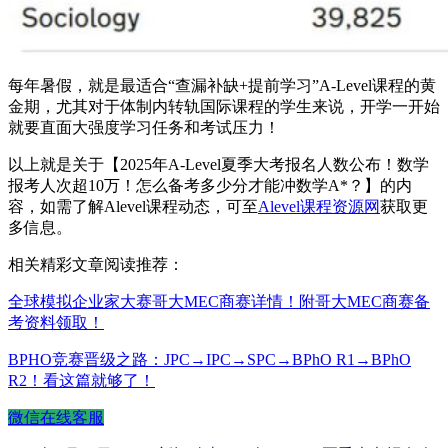
每年暑假，就是最适合“查漏补缺+提前学习”A-Level课程的黄
金期，尤其对于体制内转轨国际课程的学生来说，开学一开始
就要直面大强度学习任务和考试压力！
以上就是关于【2025年A-Level夏季大考报名人数公布！数学
报考人次超10万！怎么备考多少分才能冲数学A*？】的内
容，如需了解Alevel课程动态，可至
Alevel课程资源网
获取更
多信息。
相关精彩文章阅读推荐：
全球模拟企业家大赛哥大MEC商赛详情！附哥大MEC商赛备
考资料领取！
BPHO竞赛晋级之路：JPC→IPC→SPC→BPhO R1→BPhO
R2！看这篇就够了！
微信在线客服