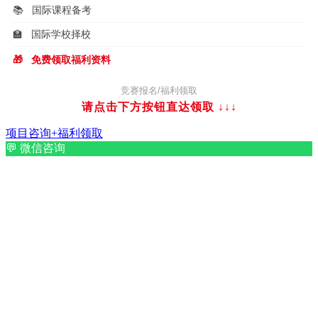
📚
国际课程备考
🏫
国际学校择校
🎁
免费领取福利资料
竞赛报名/福利领取
请点击下方按钮直达领取
↓↓↓
项目咨询+福利领取
💬
微信咨询