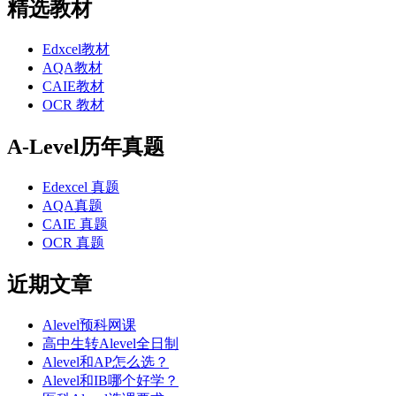
精选教材
Edxcel教材
AQA教材
CAIE教材
OCR 教材
A-Level历年真题
Edexcel 真题
AQA真题
CAIE 真题
OCR 真题
近期文章
Alevel预科网课
高中生转Alevel全日制
Alevel和AP怎么选？
Alevel和IB哪个好学？