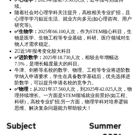
续。
随着社会对心理学科关注提升，高校相关专业扩招，且
心理学学习贴近生活、就业方向多元(如心理咨询、用户
研究等)。
✅生物学：
2025年66.100人次，作为STEM核心科目，生
物是医学、生物工程等专业基础，科研、医疗领域对生
物人才需求稳定。
2⃣️近5年报考变化较大科目
✅进阶数学：
2025年18.730人次，相较去年增幅达
7.5%，是增长幅度最大的科目。
牛津、剑桥等名校的数学、物理、工程等专业将进阶数
学纳入申请要求，学生在具备数学基础后，优先选择进
阶数学，可以提升申请名校的竞争力。
✅物理：
从2021年37.560人次，到2025年42.025人次，物
理持续增长。一方面是STEM领域就业前景好(如工程、
科研)，高校专业扩招;另一方面，物理学科对培养逻辑
思维、解决复杂问题能力帮助较大！