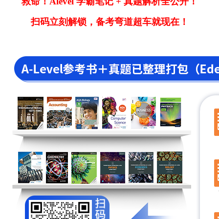
救命！Alevel 学霸笔记 + 真题解析全公开！
扫码立刻解锁，备考弯道超车就现在！