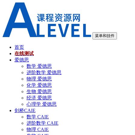
跳
至
内
容
菜单和挂件
首页
在线测试
爱德思
数学 爱德思
进阶数学 爱德思
物理 爱德思
化学 爱德思
生物 爱德思
经济 爱德思
心理学 爱德思
剑桥CAIE
数学 CAIE
进阶数学 CAIE
物理 CAIE