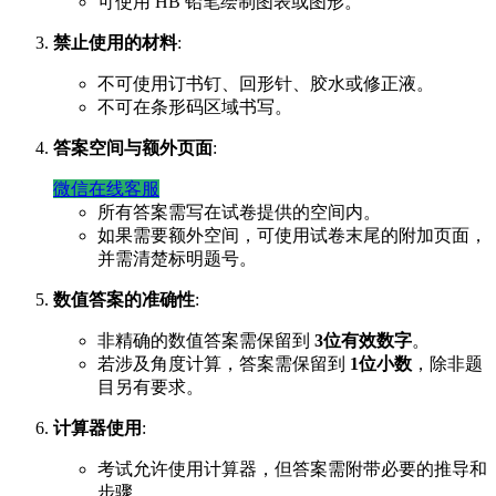
可使用 HB 铅笔绘制图表或图形。
禁止使用的材料
:
不可使用订书钉、回形针、胶水或修正液。
不可在条形码区域书写。
答案空间与额外页面
:
微信在线客服
所有答案需写在试卷提供的空间内。
如果需要额外空间，可使用试卷末尾的附加页面，
并需清楚标明题号。
数值答案的准确性
:
非精确的数值答案需保留到
3位有效数字
。
若涉及角度计算，答案需保留到
1位小数
，除非题
目另有要求。
计算器使用
:
考试允许使用计算器，但答案需附带必要的推导和
步骤。