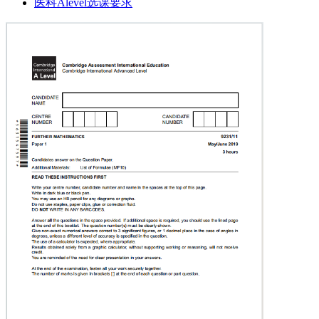
医科Alevel选课要求