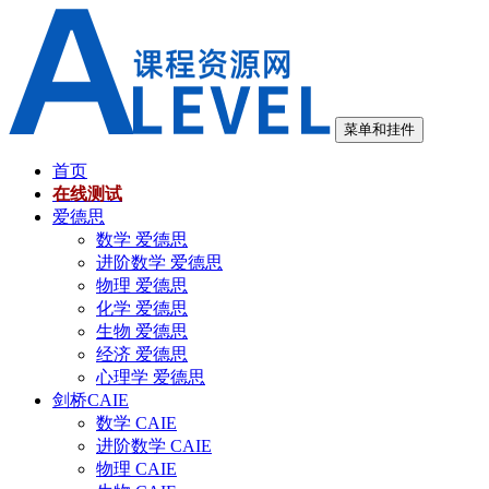
跳
至
内
容
菜单和挂件
首页
在线测试
爱德思
数学 爱德思
进阶数学 爱德思
物理 爱德思
化学 爱德思
生物 爱德思
经济 爱德思
心理学 爱德思
剑桥CAIE
数学 CAIE
进阶数学 CAIE
物理 CAIE