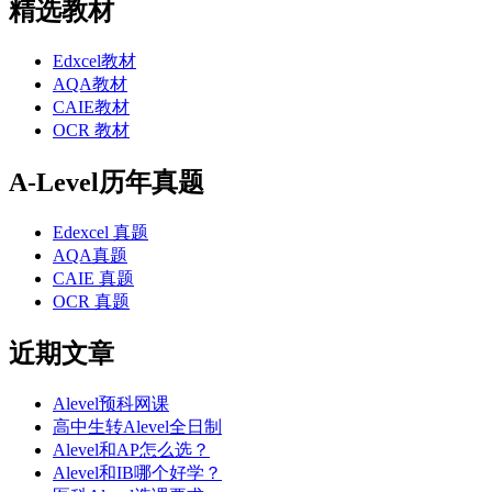
精选教材
Edxcel教材
AQA教材
CAIE教材
OCR 教材
A-Level历年真题
Edexcel 真题
AQA真题
CAIE 真题
OCR 真题
近期文章
Alevel预科网课
高中生转Alevel全日制
Alevel和AP怎么选？
Alevel和IB哪个好学？