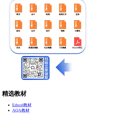
精选教材
Edxcel教材
AQA教材