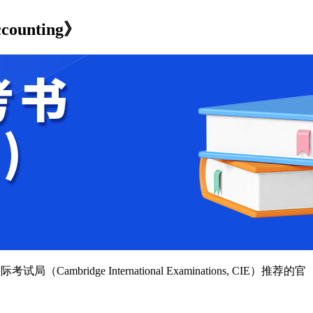
counting》
ambridge International Examinations, CIE）推荐的官