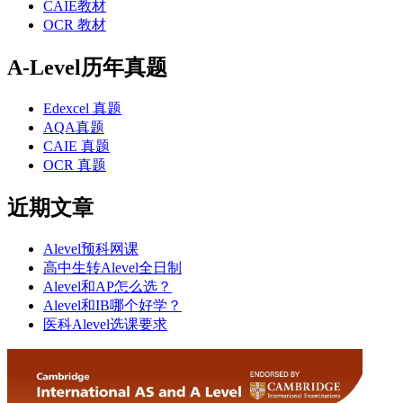
CAIE教材
OCR 教材
A-Level历年真题
Edexcel 真题
AQA真题
CAIE 真题
OCR 真题
近期文章
Alevel预科网课
高中生转Alevel全日制
Alevel和AP怎么选？
Alevel和IB哪个好学？
医科Alevel选课要求