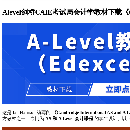
Alevel剑桥CAIE考试局会计学教材下载《Cambridge
这是 Ian Harrison 编写的
《Cambridge International AS and A 
方教材之一，专门为
AS 和 A Level 会计课程
的学生设计。以