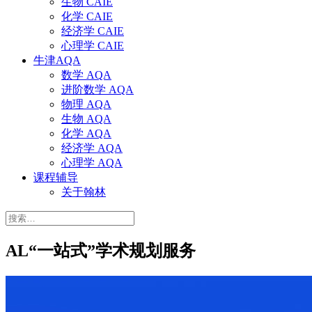
生物 CAIE
化学 CAIE
经济学 CAIE
心理学 CAIE
牛津AQA
数学 AQA
进阶数学 AQA
物理 AQA
生物 AQA
化学 AQA
经济学 AQA
心理学 AQA
课程辅导
关于翰林
搜
索：
AL“一站式”学术规划服务