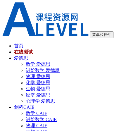
跳
至
内
容
菜单和挂件
首页
在线测试
爱德思
数学 爱德思
进阶数学 爱德思
物理 爱德思
化学 爱德思
生物 爱德思
经济 爱德思
心理学 爱德思
剑桥CAIE
数学 CAIE
进阶数学 CAIE
物理 CAIE