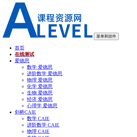
跳
至
内
容
菜单和挂件
首页
在线测试
爱德思
数学 爱德思
进阶数学 爱德思
物理 爱德思
化学 爱德思
生物 爱德思
经济 爱德思
心理学 爱德思
剑桥CAIE
数学 CAIE
进阶数学 CAIE
物理 CAIE