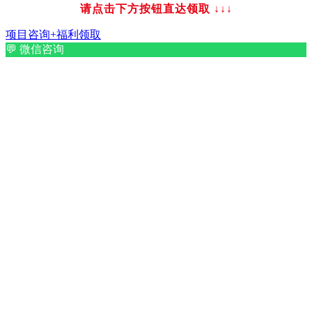
请点击下方按钮直达领取
↓↓↓
项目咨询+福利领取
💬
微信咨询