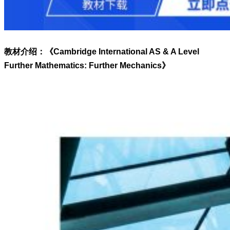
教材介绍：《Cambridge International AS & A Level
Further Mathematics: Further Mechanics》