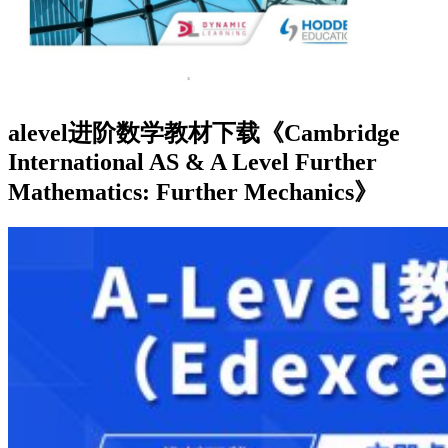
alevel进阶数学教材下载《Cambridge
International AS & A Level Further
Mathematics: Further Mechanics》