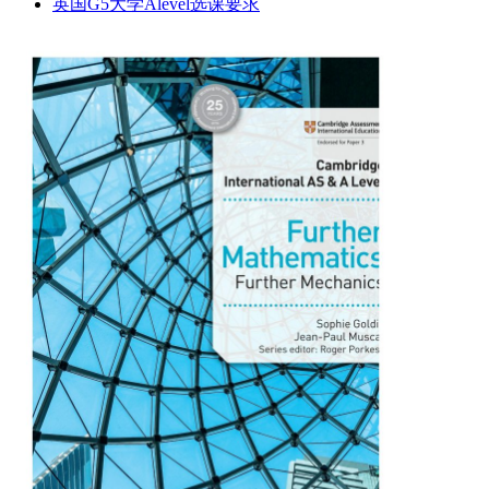
英国G5大学Alevel选课要求