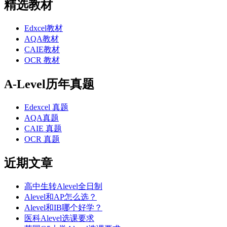
精选教材
Edxcel教材
AQA教材
CAIE教材
OCR 教材
A-Level历年真题
Edexcel 真题
AQA真题
CAIE 真题
OCR 真题
近期文章
高中生转Alevel全日制
Alevel和AP怎么选？
Alevel和IB哪个好学？
医科Alevel选课要求