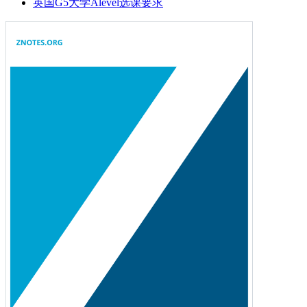
英国G5大学Alevel选课要求