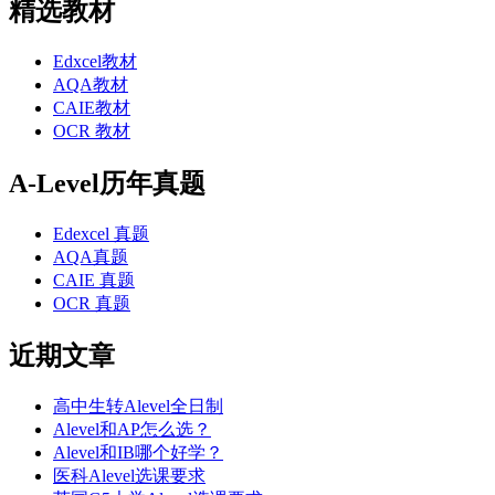
精选教材
Edxcel教材
AQA教材
CAIE教材
OCR 教材
A-Level历年真题
Edexcel 真题
AQA真题
CAIE 真题
OCR 真题
近期文章
高中生转Alevel全日制
Alevel和AP怎么选？
Alevel和IB哪个好学？
医科Alevel选课要求