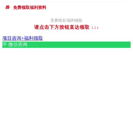
🎁
免费领取福利资料
竞赛报名/福利领取
请点击下方按钮直达领取
↓↓↓
项目咨询+福利领取
💬
微信咨询