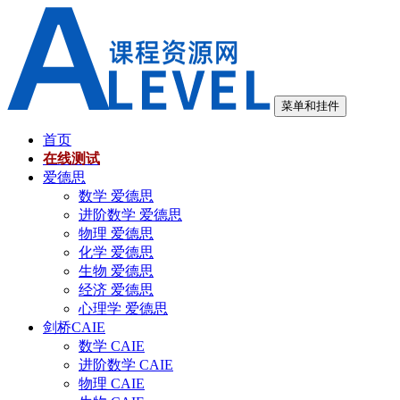
跳
至
内
容
菜单和挂件
首页
在线测试
爱德思
数学 爱德思
进阶数学 爱德思
物理 爱德思
化学 爱德思
生物 爱德思
经济 爱德思
心理学 爱德思
剑桥CAIE
数学 CAIE
进阶数学 CAIE
物理 CAIE