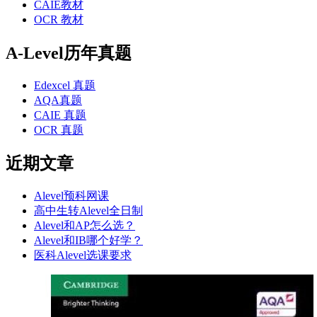
CAIE教材
OCR 教材
A-Level历年真题
Edexcel 真题
AQA真题
CAIE 真题
OCR 真题
近期文章
Alevel预科网课
高中生转Alevel全日制
Alevel和AP怎么选？
Alevel和IB哪个好学？
医科Alevel选课要求