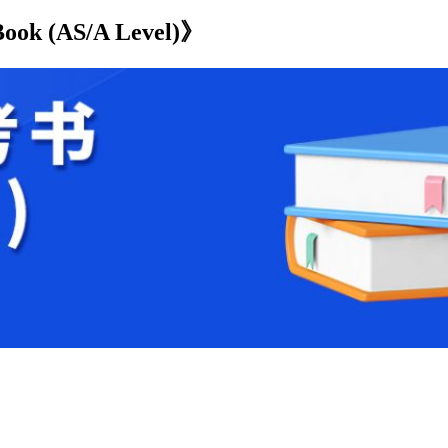
ok (AS/A Level)》