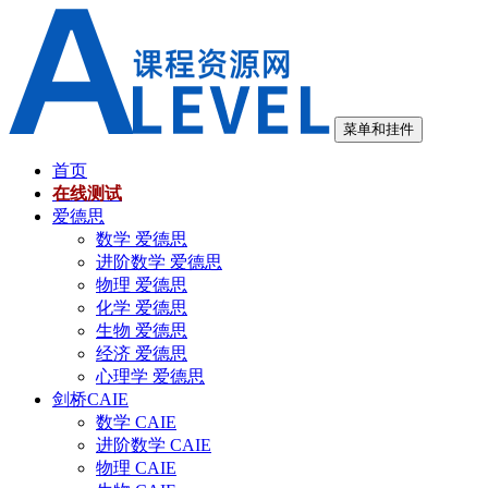
跳
至
内
容
菜单和挂件
首页
在线测试
爱德思
数学 爱德思
进阶数学 爱德思
物理 爱德思
化学 爱德思
生物 爱德思
经济 爱德思
心理学 爱德思
剑桥CAIE
数学 CAIE
进阶数学 CAIE
物理 CAIE