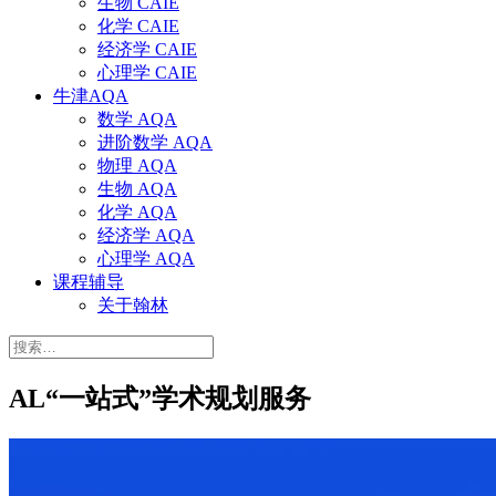
生物 CAIE
化学 CAIE
经济学 CAIE
心理学 CAIE
牛津AQA
数学 AQA
进阶数学 AQA
物理 AQA
生物 AQA
化学 AQA
经济学 AQA
心理学 AQA
课程辅导
关于翰林
搜
索：
AL“一站式”学术规划服务