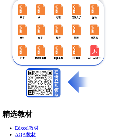
精选教材
Edxcel教材
AQA教材