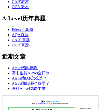
CAIE教材
OCR 教材
A-Level历年真题
Edexcel 真题
AQA真题
CAIE 真题
OCR 真题
近期文章
Alevel预科网课
高中生转Alevel全日制
Alevel和AP怎么选？
Alevel和IB哪个好学？
医科Alevel选课要求