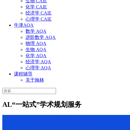
生物 CAIE
化学 CAIE
经济学 CAIE
心理学 CAIE
牛津AQA
数学 AQA
进阶数学 AQA
物理 AQA
生物 AQA
化学 AQA
经济学 AQA
心理学 AQA
课程辅导
关于翰林
搜
索：
AL“一站式”学术规划服务