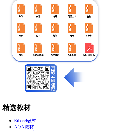
精选教材
Edxcel教材
AQA教材