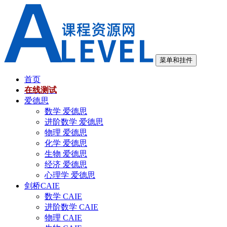
跳
至
内
容
菜单和挂件
首页
在线测试
爱德思
数学 爱德思
进阶数学 爱德思
物理 爱德思
化学 爱德思
生物 爱德思
经济 爱德思
心理学 爱德思
剑桥CAIE
数学 CAIE
进阶数学 CAIE
物理 CAIE