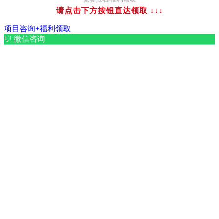
请点击下方按钮直达领取
↓↓↓
项目咨询+福利领取
💬
微信咨询