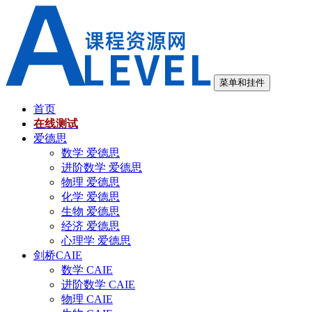
跳
至
内
容
菜单和挂件
首页
在线测试
爱德思
数学 爱德思
进阶数学 爱德思
物理 爱德思
化学 爱德思
生物 爱德思
经济 爱德思
心理学 爱德思
剑桥CAIE
数学 CAIE
进阶数学 CAIE
物理 CAIE