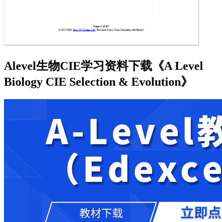
Alevel生物CIE学习资料下载《A Level
Biology CIE Selection & Evolution》