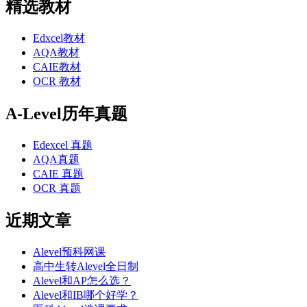
精选教材
Edxcel教材
AQA教材
CAIE教材
OCR 教材
A-Level历年真题
Edexcel 真题
AQA真题
CAIE 真题
OCR 真题
近期文章
Alevel预科网课
高中生转Alevel全日制
Alevel和AP怎么选？
Alevel和IB哪个好学？