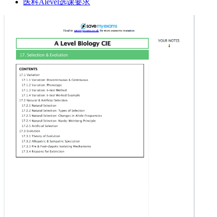
医科Alevel选课要求