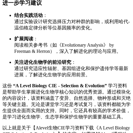
进一步学习建议
结合实践活动
：
通过实验设计研究选择压力对种群的影响，或利用哈代-
温伯格定律分析等位基因频率的变化。
扩展阅读
：
阅读相关参考书（如《Evolutionary Analysis》 by
Freeman & Herron），深入了解进化的理论与应用。
关注进化生物学的前沿研究
：
通过研究适应性辐射、基因组进化和保护遗传学等最新
进展，了解进化生物学的应用前景。
这份
“A Level Biology CIE - Selection & Evolution”
学习资料
是帮助学生掌握进化生物学核心知识的优秀资源。通过模块化
的内容设计，该资料涵盖了变异、自然选择、物种形成和灭绝
等关键主题。无论是课堂学习还是考试复习，该资料都能为学
生提供全面而实用的支持。同时，它还具有较高的学术价值，
是学习进化生物学、生态学和保护生物学的重要基础工具。
以上就是关于【Alevel生物CIE学习资料下载《A Level Biology