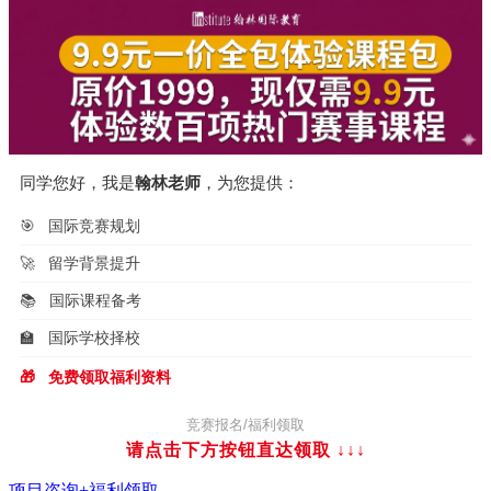
同学您好，我是
翰林老师
，为您提供：
🎯
国际竞赛规划
🚀
留学背景提升
📚
国际课程备考
🏫
国际学校择校
🎁
免费领取福利资料
竞赛报名/福利领取
请点击下方按钮直达领取
↓↓↓
项目咨询+福利领取