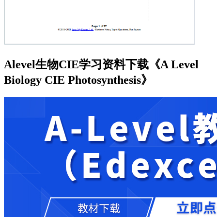
Alevel生物CIE学习资料下载《A Level
Biology CIE Photosynthesis》