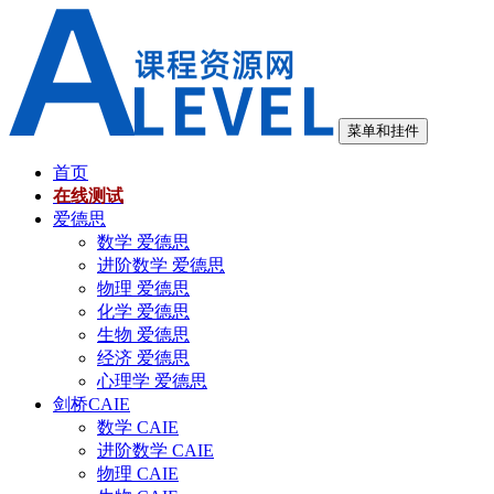
跳
至
内
容
菜单和挂件
首页
在线测试
爱德思
数学 爱德思
进阶数学 爱德思
物理 爱德思
化学 爱德思
生物 爱德思
经济 爱德思
心理学 爱德思
剑桥CAIE
数学 CAIE
进阶数学 CAIE
物理 CAIE