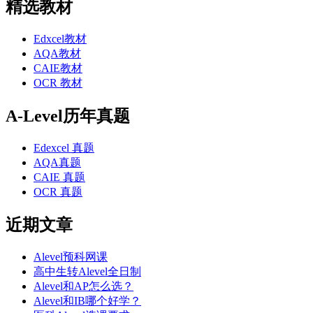
精选教材
Edxcel教材
AQA教材
CAIE教材
OCR 教材
A-Level历年真题
Edexcel 真题
AQA真题
CAIE 真题
OCR 真题
近期文章
Alevel预科网课
高中生转Alevel全日制
Alevel和AP怎么选？
Alevel和IB哪个好学？