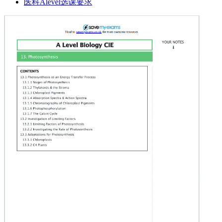
医科Alevel选课要求