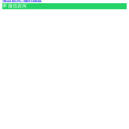
💬
微信咨询