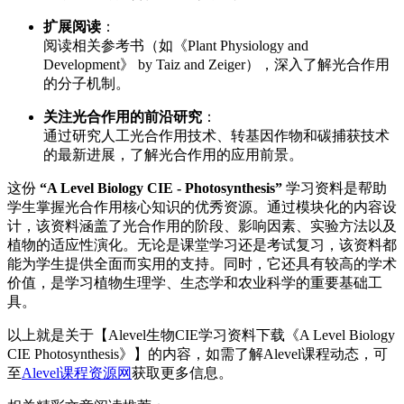
扩展阅读
：
阅读相关参考书（如《Plant Physiology and
Development》 by Taiz and Zeiger），深入了解光合作用
的分子机制。
关注光合作用的前沿研究
：
通过研究人工光合作用技术、转基因作物和碳捕获技术
的最新进展，了解光合作用的应用前景。
这份
“A Level Biology CIE - Photosynthesis”
学习资料是帮助
学生掌握光合作用核心知识的优秀资源。通过模块化的内容设
计，该资料涵盖了光合作用的阶段、影响因素、实验方法以及
植物的适应性演化。无论是课堂学习还是考试复习，该资料都
能为学生提供全面而实用的支持。同时，它还具有较高的学术
价值，是学习植物生理学、生态学和农业科学的重要基础工
具。
以上就是关于【Alevel生物CIE学习资料下载《A Level Biology
CIE Photosynthesis》】的内容，如需了解Alevel课程动态，可
至
Alevel课程资源网
获取更多信息。