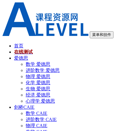
跳
至
内
容
菜单和挂件
首页
在线测试
爱德思
数学 爱德思
进阶数学 爱德思
物理 爱德思
化学 爱德思
生物 爱德思
经济 爱德思
心理学 爱德思
剑桥CAIE
数学 CAIE
进阶数学 CAIE
物理 CAIE