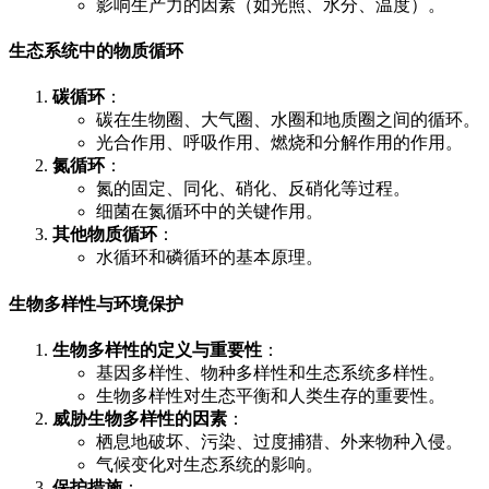
影响生产力的因素（如光照、水分、温度）。
生态系统中的物质循环
碳循环
：
碳在生物圈、大气圈、水圈和地质圈之间的循环。
光合作用、呼吸作用、燃烧和分解作用的作用。
氮循环
：
氮的固定、同化、硝化、反硝化等过程。
细菌在氮循环中的关键作用。
其他物质循环
：
水循环和磷循环的基本原理。
生物多样性与环境保护
生物多样性的定义与重要性
：
基因多样性、物种多样性和生态系统多样性。
生物多样性对生态平衡和人类生存的重要性。
威胁生物多样性的因素
：
栖息地破坏、污染、过度捕猎、外来物种入侵。
气候变化对生态系统的影响。
保护措施
：