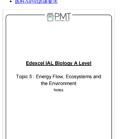
医科Alevel选课要求