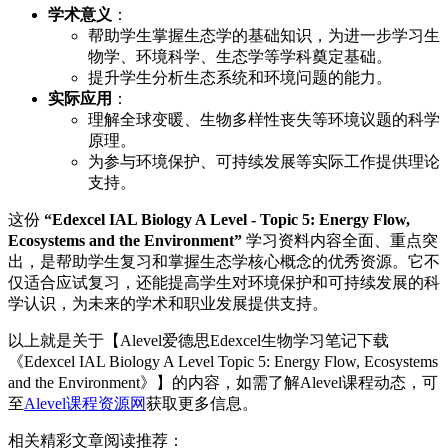
学术意义
：
帮助学生掌握生态学的基础知识，为进一步学习生
物学、环境科学、生态学等学科奠定基础。
提升学生分析生态系统和环境问题的能力。
实际应用
：
理解全球变暖、生物多样性丧失等环境议题的科学
原理。
为参与环境保护、可持续发展等实际工作提供理论
支持。
这份
“Edexcel IAL Biology A Level - Topic 5: Energy Flow,
Ecosystems and the Environment”
学习资料内容全面、重点突
出，是帮助学生复习和掌握生态学核心概念的优秀资源。它不
仅适合应试复习，还能提高学生对环境保护和可持续发展的科
学认识，为未来的学术和职业发展提供支持。
以上就是关于【Alevel爱德思Edexcel生物学习笔记下载
《Edexcel IAL Biology A Level Topic 5: Energy Flow, Ecosystems
and the Environment》】的内容，如需了解Alevel课程动态，可
至
Alevel课程资源网
获取更多信息。
相关精彩文章阅读推荐：