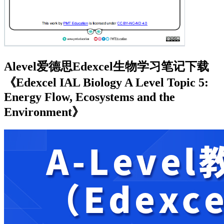
Alevel爱德思Edexcel生物学习笔记下载
《Edexcel IAL Biology A Level Topic 5:
Energy Flow, Ecosystems and the
Environment》