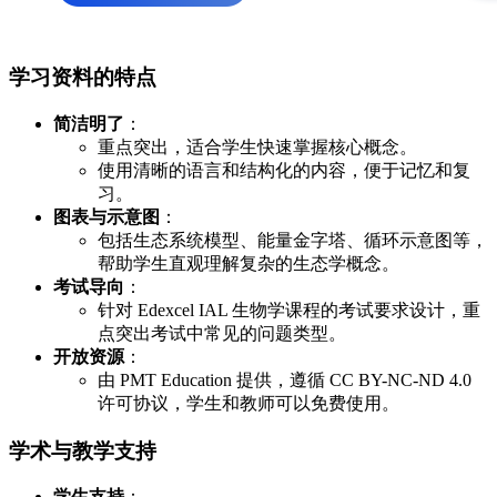
学习资料的特点
简洁明了
：
重点突出，适合学生快速掌握核心概念。
使用清晰的语言和结构化的内容，便于记忆和复
习。
图表与示意图
：
包括生态系统模型、能量金字塔、循环示意图等，
帮助学生直观理解复杂的生态学概念。
考试导向
：
针对 Edexcel IAL 生物学课程的考试要求设计，重
点突出考试中常见的问题类型。
开放资源
：
由 PMT Education 提供，遵循 CC BY-NC-ND 4.0
许可协议，学生和教师可以免费使用。
学术与教学支持
学生支持
：