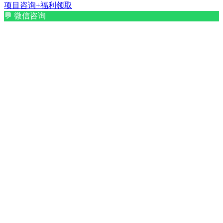
项目咨询+福利领取
💬
微信咨询