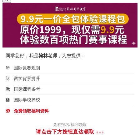
同学您好，我是
翰林老师
，为您提供：
🎯
国际竞赛规划
🚀
留学背景提升
📚
国际课程备考
🏫
国际学校择校
🎁
免费领取福利资料
竞赛报名/福利领取
请点击下方按钮直达领取
↓↓↓