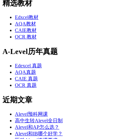
精选教材
Edxcel教材
AQA教材
CAIE教材
OCR 教材
A-Level历年真题
Edexcel 真题
AQA真题
CAIE 真题
OCR 真题
近期文章
Alevel预科网课
高中生转Alevel全日制
Alevel和AP怎么选？
Alevel和IB哪个好学？