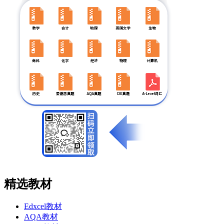
精选教材
Edxcel教材
AQA教材