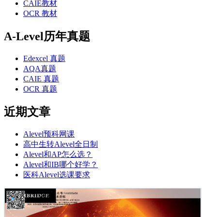
CAIE教材
OCR 教材
A-Level历年真题
Edexcel 真题
AQA真题
CAIE 真题
OCR 真题
近期文章
Alevel预科网课
高中生转Alevel全日制
Alevel和AP怎么选？
Alevel和IB哪个好学？
医科Alevel选课要求