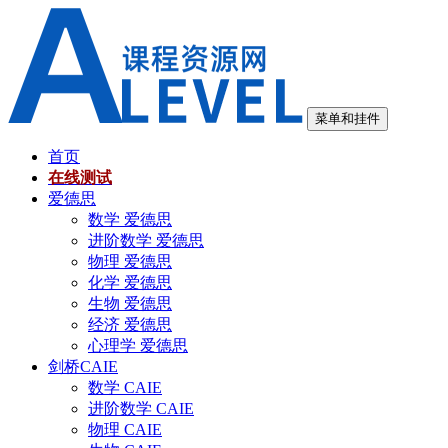
跳
至
内
容
菜单和挂件
首页
在线测试
爱德思
数学 爱德思
进阶数学 爱德思
物理 爱德思
化学 爱德思
生物 爱德思
经济 爱德思
心理学 爱德思
剑桥CAIE
数学 CAIE
进阶数学 CAIE
物理 CAIE