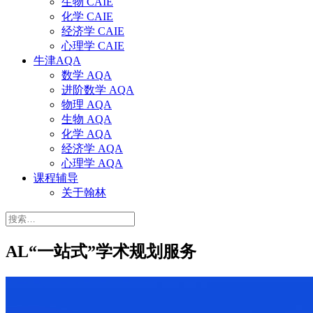
生物 CAIE
化学 CAIE
经济学 CAIE
心理学 CAIE
牛津AQA
数学 AQA
进阶数学 AQA
物理 AQA
生物 AQA
化学 AQA
经济学 AQA
心理学 AQA
课程辅导
关于翰林
搜
索：
AL“一站式”学术规划服务