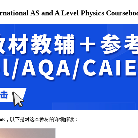
ional AS and A Level Physics Courseb
book，
以下是对这本教材的详细解读：