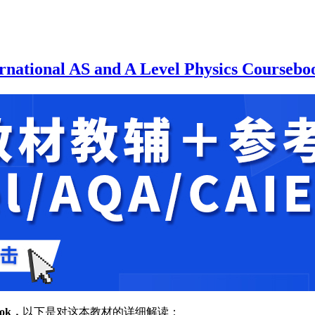
ional AS and A Level Physics Courseb
book，
以下是对这本教材的详细解读：