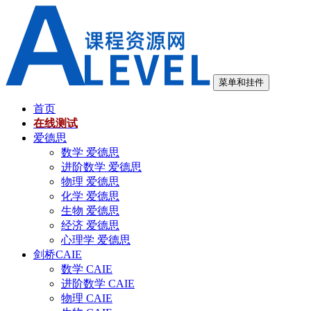
跳
至
内
容
菜单和挂件
首页
在线测试
爱德思
数学 爱德思
进阶数学 爱德思
物理 爱德思
化学 爱德思
生物 爱德思
经济 爱德思
心理学 爱德思
剑桥CAIE
数学 CAIE
进阶数学 CAIE
物理 CAIE