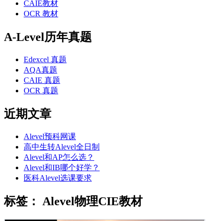
CAIE教材
OCR 教材
A-Level历年真题
Edexcel 真题
AQA真题
CAIE 真题
OCR 真题
近期文章
Alevel预科网课
高中生转Alevel全日制
Alevel和AP怎么选？
Alevel和IB哪个好学？
医科Alevel选课要求
标签：
Alevel物理CIE教材