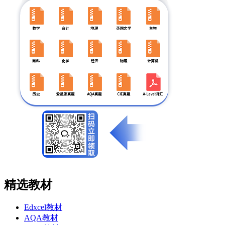
精选教材
Edxcel教材
AQA教材