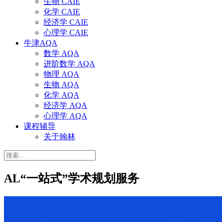
生物 CAIE
化学 CAIE
经济学 CAIE
心理学 CAIE
牛津AQA
数学 AQA
进阶数学 AQA
物理 AQA
生物 AQA
化学 AQA
经济学 AQA
心理学 AQA
课程辅导
关于翰林
搜
索：
AL“一站式”学术规划服务