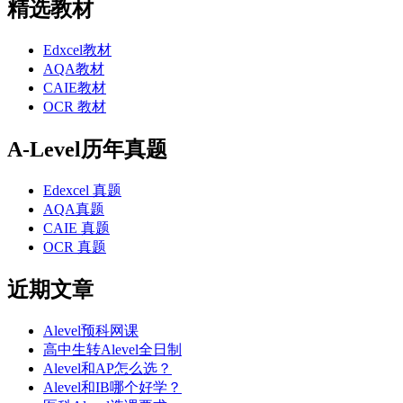
精选教材
Edxcel教材
AQA教材
CAIE教材
OCR 教材
A-Level历年真题
Edexcel 真题
AQA真题
CAIE 真题
OCR 真题
近期文章
Alevel预科网课
高中生转Alevel全日制
Alevel和AP怎么选？
Alevel和IB哪个好学？