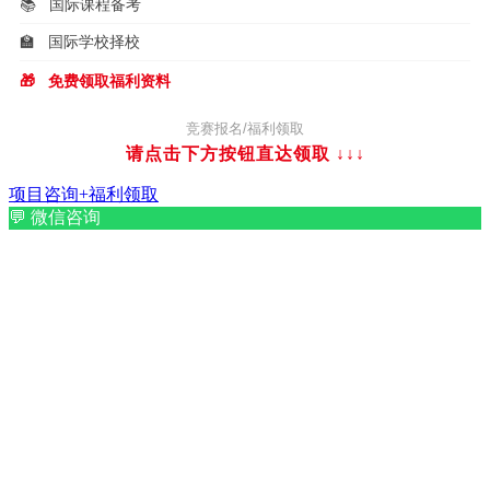
📚
国际课程备考
🏫
国际学校择校
🎁
免费领取福利资料
竞赛报名/福利领取
请点击下方按钮直达领取
↓↓↓
项目咨询+福利领取
💬
微信咨询