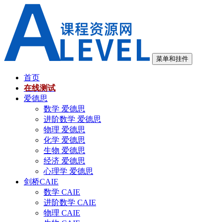
跳
至
内
容
菜单和挂件
首页
在线测试
爱德思
数学 爱德思
进阶数学 爱德思
物理 爱德思
化学 爱德思
生物 爱德思
经济 爱德思
心理学 爱德思
剑桥CAIE
数学 CAIE
进阶数学 CAIE
物理 CAIE