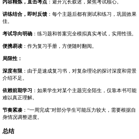
内容精炼，直击考点
：避开冗长叙述，聚焦考试核心。
讲练结合，即时反馈
：每个主题后都有测试和练习，巩固效果
佳。
考试导向明确
：练习题和答案完全模拟真实考试，实用性强。
便携易读
：作为复习手册，方便随时翻阅。
局限性：
深度有限
：由于是速成复习书，对复杂理论的探讨深度和背景
介绍不足。
依赖前期学习
：如果学生对某个主题完全陌生，仅靠本书可能
难以真正理解。
节奏紧凑
：“一周完成”对部分学生可能压力较大，需要根据自
身情况调整进度。
总结