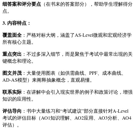
细答案和评分要点
（在书末的答案部分），帮助学生理解得分
点。
3. 内容特点：
覆盖面全
：严格对标大纲，涵盖了AS-Level微观和宏观经济学
所有核心主题。
重点突出
：不过多深入细节，而是聚焦于考试中最常出现的关
键概念和理论。
图文并茂
：大量使用图表（如供需曲线、PPF、成本曲线、
AD-AS模型）来阐释抽象概念，直观易懂。
联系实际
：在讲解中会引入现实世界的例子和政策讨论，增强
知识的应用性。
评估导向
：书中大量练习和“考试建议”部分直接针对A-Level
考试的评估目标（AO1知识理解、AO2应用、AO3分析、AO4
评估）。