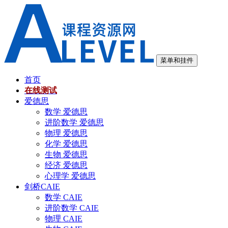
跳
至
内
容
菜单和挂件
首页
在线测试
爱德思
数学 爱德思
进阶数学 爱德思
物理 爱德思
化学 爱德思
生物 爱德思
经济 爱德思
心理学 爱德思
剑桥CAIE
数学 CAIE
进阶数学 CAIE
物理 CAIE