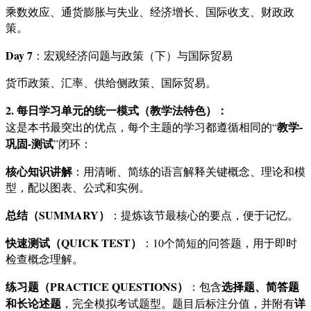
乘数效应、通货膨胀与失业、经济增长、国际收支、财政政
策。
Day 7
：宏观经济问题与政策（下）与国际贸易
货币政策、汇率、供给侧政策、国际贸易。
2. 每日学习单元的统一模式（教学法特色）：
教学-
这是本书最突出的优点，每个主题的学习都遵循相同的“
巩固-测试
”闭环：
核心知识讲解
：用清晰、简练的语言解释关键概念、理论和模
型，配以图表、公式和实例。
总结（SUMMARY）
：提炼该节最核心的要点，便于记忆。
快速测试（QUICK TEST）
：10个简短的问答题，用于即时
检查概念理解。
练习题（PRACTICE QUESTIONS）
选择题、简答题
：包含
和长论述题
详
，完全模拟考试题型。题目后标注分值，并附有