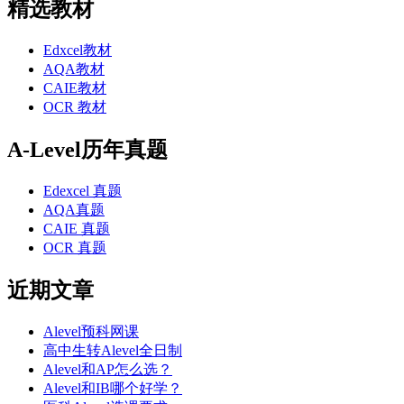
精选教材
Edxcel教材
AQA教材
CAIE教材
OCR 教材
A-Level历年真题
Edexcel 真题
AQA真题
CAIE 真题
OCR 真题
近期文章
Alevel预科网课
高中生转Alevel全日制
Alevel和AP怎么选？
Alevel和IB哪个好学？