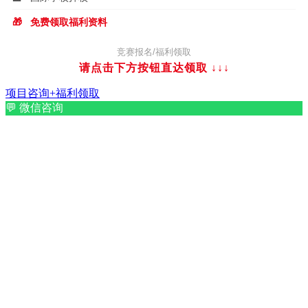
🎁
免费领取福利资料
竞赛报名/福利领取
请点击下方按钮直达领取
↓↓↓
项目咨询+福利领取
💬
微信咨询