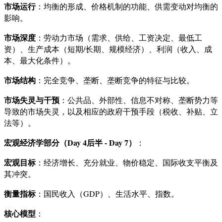
市场运行
：均衡的形成、价格机制的功能、供需变动对均衡的
影响。
市场深度
：劳动力市场（需求、供给、工资决定、最低工
资）、生产成本（短期/长期、规模经济）、利润（收入、成
本、最大化条件）。
市场结构
：完全竞争、垄断、垄断竞争的特征与比较。
市场失灵与干预
：公共品、外部性、信息不对称、垄断势力等
导致的市场失灵，以及相应的政府干预手段（税收、补贴、立
法等）。
宏观经济学部分（Day 4后半 - Day 7）
：
宏观目标
：经济增长、充分就业、物价稳定、国际收支平衡及
其冲突。
衡量指标
：国民收入（GDP）、生活水平、指数。
核心模型
：