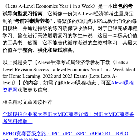
出色的考
《Letts A-Level Economics Year 1 in a Week》是一本
试导向型复习指南
。它就像一份为A-Level经济学考生量身定
考前冲刺营养餐
制的“
”，将繁多的知识点压缩成易于消化的每
日模块，并通过持续的练习确保吸收效果。对于已经完成课程
学习、旨在进行高效最后复习的学生来说，这是一本极具价值
的工具书。然而，它不能替代循序渐进的主教材学习，其最大
整合、强化和应试准备
价值在于
。
以上就是关于【Alevel牛津考试局经济学教材下载《Letts a-
Level Revision Success - a-level Economics Year 1 in a Week Ideal
for Home Learning, 2022 and 2023 Exams (Letts Letts A-
level)》】的内容，如需了解Alevel课程动态，可至
Alevel课程
资源网
获取更多信息。
相关精彩文章阅读推荐：
全球模拟企业家大赛哥大MEC商赛详情！附哥大MEC商赛备
考资料领取！
BPHO竞赛晋级之路：JPC→IPC→SPC→BPhO R1→BPhO