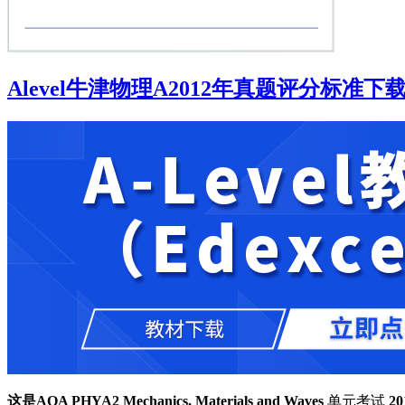
Alevel牛津物理A2012年真题评分标准下载《AQA Phy
这是AQA PHYA2 Mechanics, Materials and Waves
单元考试
2