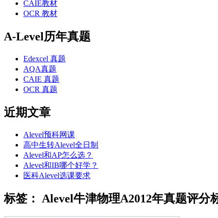
CAIE教材
OCR 教材
A-Level历年真题
Edexcel 真题
AQA真题
CAIE 真题
OCR 真题
近期文章
Alevel预科网课
高中生转Alevel全日制
Alevel和AP怎么选？
Alevel和IB哪个好学？
医科Alevel选课要求
标签：
Alevel牛津物理A2012年真题评分