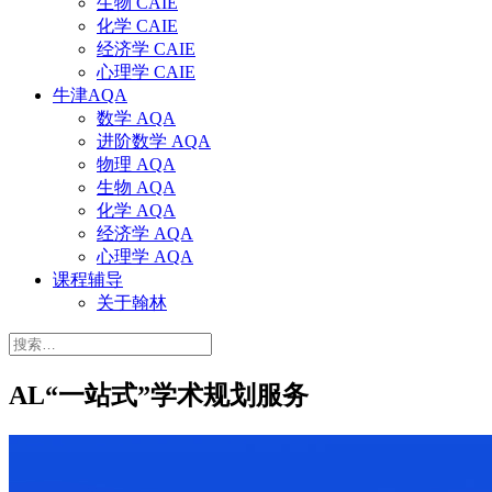
生物 CAIE
化学 CAIE
经济学 CAIE
心理学 CAIE
牛津AQA
数学 AQA
进阶数学 AQA
物理 AQA
生物 AQA
化学 AQA
经济学 AQA
心理学 AQA
课程辅导
关于翰林
搜
索：
AL“一站式”学术规划服务