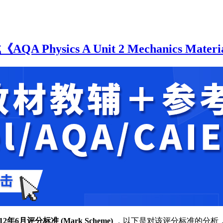
sics A Unit 2 Mechanics Materials 
012年6月评分标准 (Mark Scheme)
，以下是对该评分标准的分析