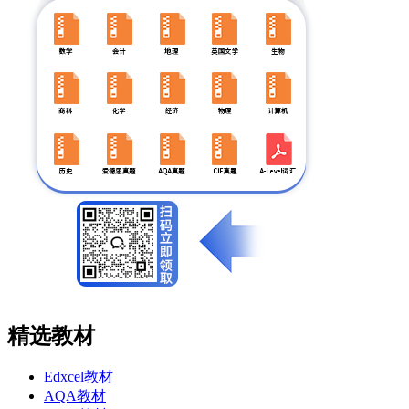
精选教材
Edxcel教材
AQA教材