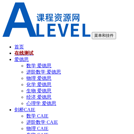
跳
至
内
容
菜单和挂件
首页
在线测试
爱德思
数学 爱德思
进阶数学 爱德思
物理 爱德思
化学 爱德思
生物 爱德思
经济 爱德思
心理学 爱德思
剑桥CAIE
数学 CAIE
进阶数学 CAIE
物理 CAIE