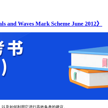
and Waves Mark Scheme June 2012》
，以及如何利用它进行高效备考的建议。