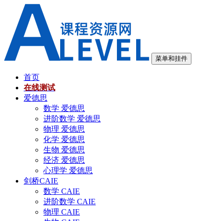
跳
至
内
容
菜单和挂件
首页
在线测试
爱德思
数学 爱德思
进阶数学 爱德思
物理 爱德思
化学 爱德思
生物 爱德思
经济 爱德思
心理学 爱德思
剑桥CAIE
数学 CAIE
进阶数学 CAIE
物理 CAIE