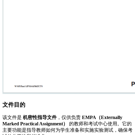
文件目的
该文件是
机密性指导文件
，仅供负责
EMPA（Externally
Marked Practical Assignment）
的教师和考试中心使用。它的
主要功能是指导教师如何为学生准备和实施实验测试，确保考