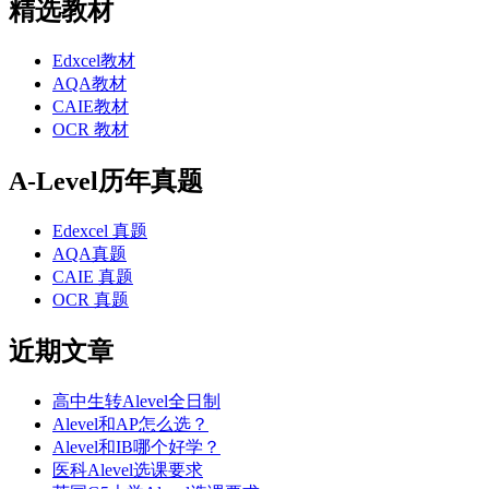
精选教材
Edxcel教材
AQA教材
CAIE教材
OCR 教材
A-Level历年真题
Edexcel 真题
AQA真题
CAIE 真题
OCR 真题
近期文章
高中生转Alevel全日制
Alevel和AP怎么选？
Alevel和IB哪个好学？
医科Alevel选课要求