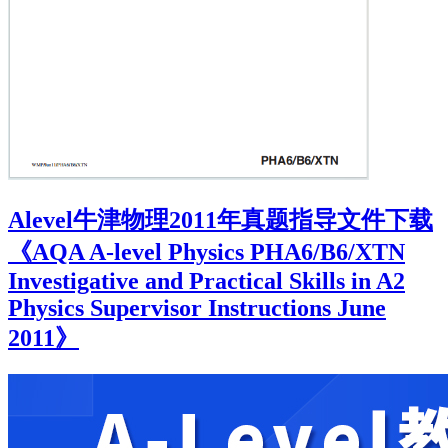
Alevel牛津物理2011年真题指导文件下载
《AQA A-level Physics PHA6/B6/XTN
Investigative and Practical Skills in A2
Physics Supervisor Instructions June
2011》