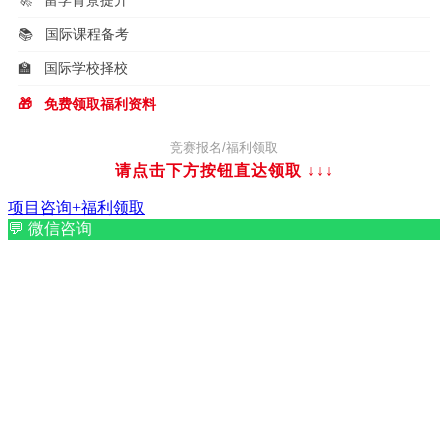
📚
国际课程备考
🏫
国际学校择校
🎁
免费领取福利资料
竞赛报名/福利领取
请点击下方按钮直达领取
↓↓↓
项目咨询+福利领取
💬
微信咨询