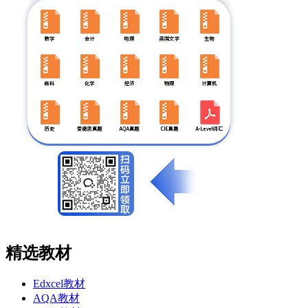
精选教材
Edxcel教材
AQA教材