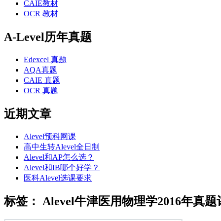
CAIE教材
OCR 教材
A-Level历年真题
Edexcel 真题
AQA真题
CAIE 真题
OCR 真题
近期文章
Alevel预科网课
高中生转Alevel全日制
Alevel和AP怎么选？
Alevel和IB哪个好学？
医科Alevel选课要求
标签：
Alevel牛津医用物理学2016年真