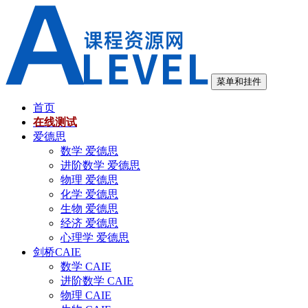
跳
至
内
容
菜单和挂件
首页
在线测试
爱德思
数学 爱德思
进阶数学 爱德思
物理 爱德思
化学 爱德思
生物 爱德思
经济 爱德思
心理学 爱德思
剑桥CAIE
数学 CAIE
进阶数学 CAIE
物理 CAIE