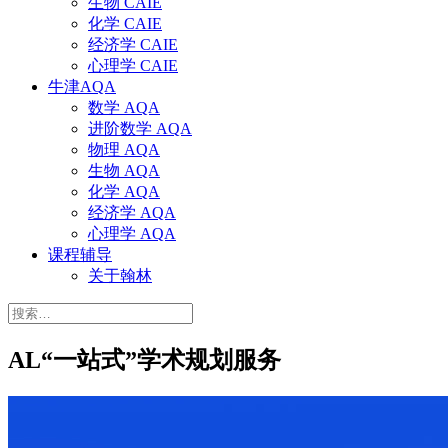
生物 CAIE
化学 CAIE
经济学 CAIE
心理学 CAIE
牛津AQA
数学 AQA
进阶数学 AQA
物理 AQA
生物 AQA
化学 AQA
经济学 AQA
心理学 AQA
课程辅导
关于翰林
搜
索：
AL“一站式”学术规划服务