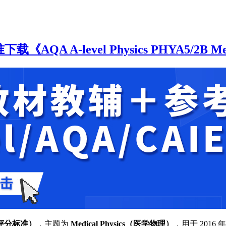
A-level Physics PHYA5/2B Medical 
e（评分标准）
，主题为
Medical Physics（医学物理）
，用于 201