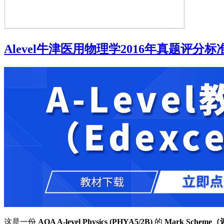
Alevel牛津医用物理学2016年真题评分标准下载《AQA 
这是一份
AQA A-level Physics (PHYA5/2B)
的
Mark Schem