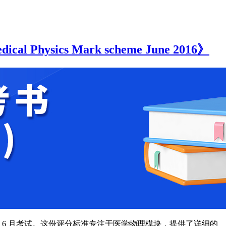
Physics Mark scheme June 2016》
6 年 6 月考试。这份评分标准专注于医学物理模块，提供了详细的