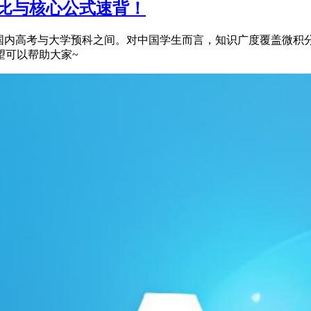
对比与核心公式速背！
度介于国内高考与大学预科之间。对中国学生而言，知识广度覆盖微
望可以帮助大家~