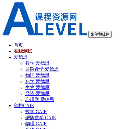
跳
至
内
容
菜单和挂件
首页
在线测试
爱德思
数学 爱德思
进阶数学 爱德思
物理 爱德思
化学 爱德思
生物 爱德思
经济 爱德思
心理学 爱德思
剑桥CAIE
数学 CAIE
进阶数学 CAIE
物理 CAIE