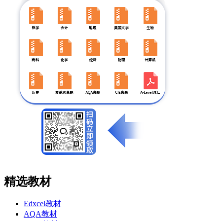
精选教材
Edxcel教材
AQA教材