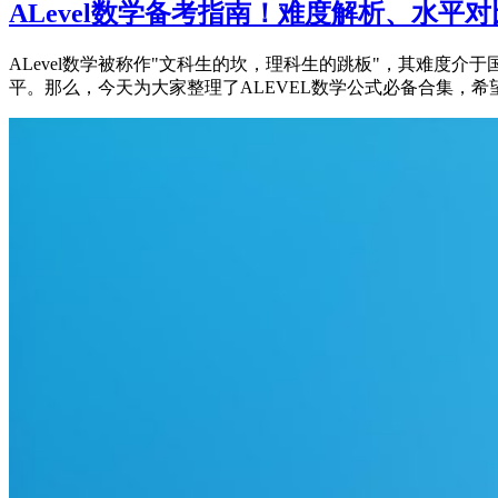
ALevel数学备考指南！难度解析、水平
ALevel数学被称作"文科生的坎，理科生的跳板"，其难
平。那么，今天为大家整理了ALEVEL数学公式必备合集，希