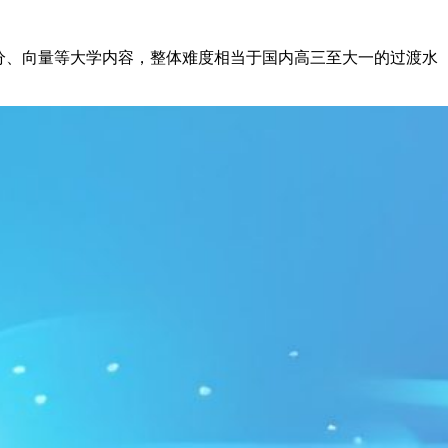
积分、向量等大学内容，整体难度相当于国内高三至大一的过渡水