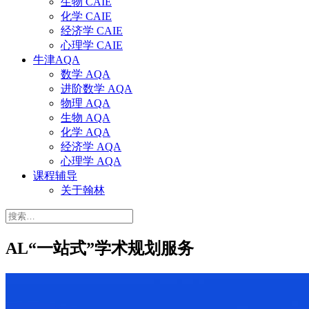
生物 CAIE
化学 CAIE
经济学 CAIE
心理学 CAIE
牛津AQA
数学 AQA
进阶数学 AQA
物理 AQA
生物 AQA
化学 AQA
经济学 AQA
心理学 AQA
课程辅导
关于翰林
搜
索：
AL“一站式”学术规划服务