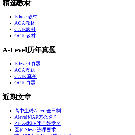
精选教材
Edxcel教材
AQA教材
CAIE教材
OCR 教材
A-Level历年真题
Edexcel 真题
AQA真题
CAIE 真题
OCR 真题
近期文章
高中生转Alevel全日制
Alevel和AP怎么选？
Alevel和IB哪个好学？
医科Alevel选课要求