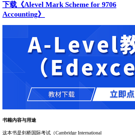
下载《Alevel Mark Scheme for 9706
Accounting》
书籍内容与用途
这本书是剑桥国际考试（Cambridge International