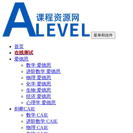
跳
至
内
容
菜单和挂件
首页
在线测试
爱德思
数学 爱德思
进阶数学 爱德思
物理 爱德思
化学 爱德思
生物 爱德思
经济 爱德思
心理学 爱德思
剑桥CAIE
数学 CAIE
进阶数学 CAIE
物理 CAIE