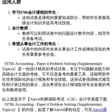
适用人群
学习9706会计课程的学生
：
这份试卷是课程的重要组成部分，帮助学生掌握高
级会计知识并提高考试技能。
会计教师
：
教师可以利用试卷中的问题设计教学内容，指导学
生准备考试。
希望从事会计工作的考生
：
试卷中的内容对未来从事会计工作或继续深造的考
生有重要参考价值。
《9706 Accounting - Paper 4 Problem Solving (Supplementary
Topics)》是一份设计精良的考试试卷，专注于问题解决能力和
高级会计主题的考核。它不仅是备考的重要工具，还能帮助学
生培养国际化的会计视角和专业技能。这份试卷强调格式规范
性和计算过程的展示，适合希望在会计领域取得专业发展的考
生和教师使用。
以上就是关于【Alevel剑桥国际考试（CIE）会计学真题下载
《9706 Accounting - Paper 4 Problem Solving (Supplementary
Topics)》】的内容，如需了解Alevel课程动态，可至
Alevel课