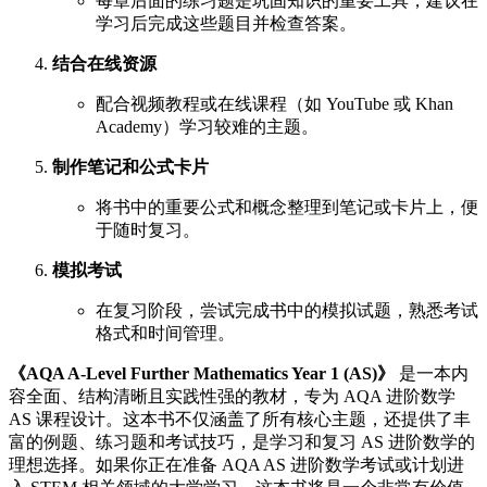
每章后面的练习题是巩固知识的重要工具，建议在
学习后完成这些题目并检查答案。
结合在线资源
配合视频教程或在线课程（如 YouTube 或 Khan
Academy）学习较难的主题。
制作笔记和公式卡片
将书中的重要公式和概念整理到笔记或卡片上，便
于随时复习。
模拟考试
在复习阶段，尝试完成书中的模拟试题，熟悉考试
格式和时间管理。
《AQA A-Level Further Mathematics Year 1 (AS)》
是一本内
容全面、结构清晰且实践性强的教材，专为 AQA 进阶数学
AS 课程设计。这本书不仅涵盖了所有核心主题，还提供了丰
富的例题、练习题和考试技巧，是学习和复习 AS 进阶数学的
理想选择。如果你正在准备 AQA AS 进阶数学考试或计划进