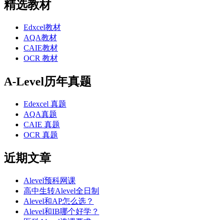
精选教材
Edxcel教材
AQA教材
CAIE教材
OCR 教材
A-Level历年真题
Edexcel 真题
AQA真题
CAIE 真题
OCR 真题
近期文章
Alevel预科网课
高中生转Alevel全日制
Alevel和AP怎么选？
Alevel和IB哪个好学？