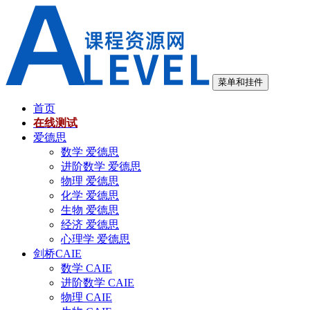
跳
至
内
容
菜单和挂件
首页
在线测试
爱德思
数学 爱德思
进阶数学 爱德思
物理 爱德思
化学 爱德思
生物 爱德思
经济 爱德思
心理学 爱德思
剑桥CAIE
数学 CAIE
进阶数学 CAIE
物理 CAIE