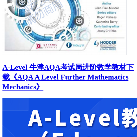
A-Level 牛津AQA考试局进阶数学教材下
载《AQA A Level Further Mathematics
Mechanics》