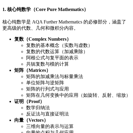
1. 核心纯数学（Core Pure Mathematics）
核心纯数学是 AQA Further Mathematics 的必修部分，涵盖了
更高级的代数、几何和微积分内容。
复数（Complex Numbers）
复数的基本概念（实数与虚数）
复数的代数运算（加减乘除）
阿根公式与复平面的表示
共轭复数与模的计算
矩阵（Matrices）
矩阵的加减乘法与标量乘法
单位矩阵与逆矩阵
矩阵的行列式与应用
矩阵在几何变换中的应用（如旋转、反射、缩放）
证明（Proof）
数学归纳法
反证法与直接证明法
向量（Vectors）
三维向量的表示与运算
向量的点积与几何应用