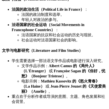
法国的政治生活（Political Life in France）
：
法国的政治制度和选举。
年轻人对政治的参与。
法语国家的社会运动（Social Movements in
Francophone Countries）
：
法语国家的抗议和社会运动的历史与现状。
社会运动对法语国家社会的影响。
文学与电影研究（Literature and Film Studies）
学生需要选择一部法语文学作品或电影进行深入研究。
文学作品示例：
Albert Camus 的《局外人》
（L'Étranger）
或
Françoise Sagan 的《你好，忧
愁》（Bonjour Tristesse）
。
电影示例：
Mathieu Kassovitz 的《怒火青春》
（La Haine）
或
Jean-Pierre Jeunet 的《天使爱美
丽》（Amélie）
。
重点在于分析作者或导演的意图、主题、角色发展和社
会背景。