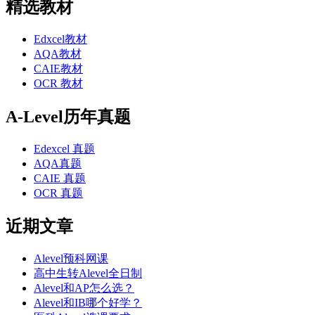
精选教材
Edxcel教材
AQA教材
CAIE教材
OCR 教材
A-Level历年真题
Edexcel 真题
AQA真题
CAIE 真题
OCR 真题
近期文章
Alevel预科网课
高中生转Alevel全日制
Alevel和AP怎么选？
Alevel和IB哪个好学？