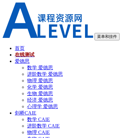
跳
至
内
容
菜单和挂件
首页
在线测试
爱德思
数学 爱德思
进阶数学 爱德思
物理 爱德思
化学 爱德思
生物 爱德思
经济 爱德思
心理学 爱德思
剑桥CAIE
数学 CAIE
进阶数学 CAIE
物理 CAIE