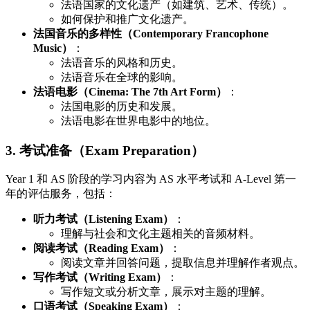
法语国家的文化遗产（如建筑、艺术、传统）。
如何保护和推广文化遗产。
法国音乐的多样性（Contemporary Francophone
Music）
：
法语音乐的风格和历史。
法语音乐在全球的影响。
法语电影（Cinema: The 7th Art Form）
：
法国电影的历史和发展。
法语电影在世界电影中的地位。
3. 考试准备（Exam Preparation）
Year 1 和 AS 阶段的学习内容为 AS 水平考试和 A-Level 第一
年的评估服务，包括：
听力考试（Listening Exam）
：
理解与社会和文化主题相关的音频材料。
阅读考试（Reading Exam）
：
阅读文章并回答问题，提取信息并理解作者观点。
写作考试（Writing Exam）
：
写作短文或分析文章，展示对主题的理解。
口语考试（Speaking Exam）
：