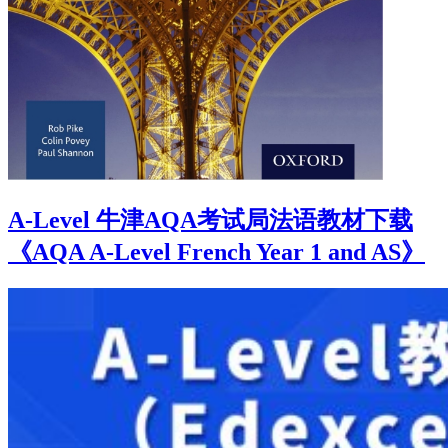
A-Level 牛津AQA考试局法语教材下载
《AQA A-Level French Year 1 and AS》