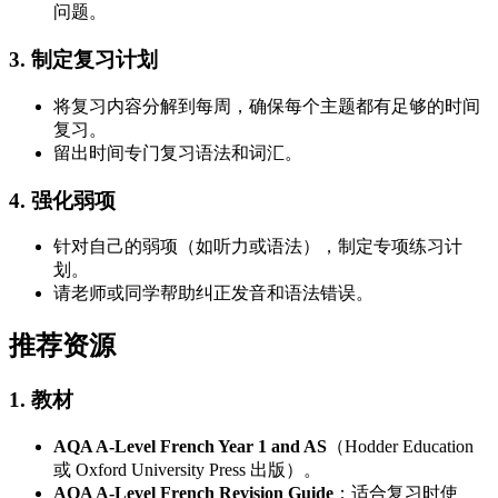
问题。
3. 制定复习计划
将复习内容分解到每周，确保每个主题都有足够的时间
复习。
留出时间专门复习语法和词汇。
4. 强化弱项
针对自己的弱项（如听力或语法），制定专项练习计
划。
请老师或同学帮助纠正发音和语法错误。
推荐资源
1. 教材
AQA A-Level French Year 1 and AS
（Hodder Education
或 Oxford University Press 出版）。
AQA A-Level French Revision Guide
：适合复习时使