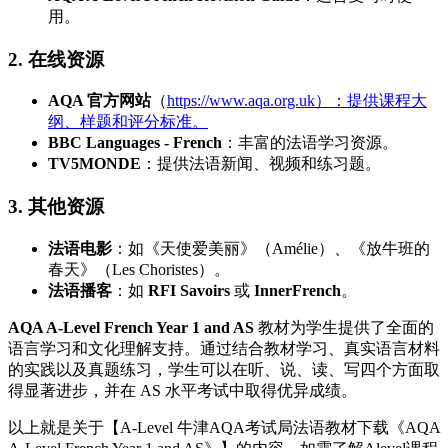
用。
2. 在线资源
AQA 官方网站
（
https://www.aqa.org.uk）：提供课程大
纲、样题和评分标准。
BBC Languages - French
：丰富的法语学习资源。
TV5MONDE
：提供法语新闻、视频和练习题。
3. 其他资源
法语电影
：如《天使爱美丽》（Amélie）、《放牛班的
春天》（Les Choristes）。
法语播客
：如
RFI Savoirs
或
InnerFrench
。
AQA A-Level French Year 1 and AS
教材为学生提供了全面的
语言学习和文化理解支持。通过结合教材学习、真实语言材料
的实践以及真题练习，学生可以在听、说、读、写四个方面取
得显著进步，并在 AS 水平考试中取得优异成绩。
以上就是关于【A-Level 牛津AQA考试局法语教材下载《AQA