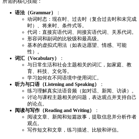
所需的核心技能：
语法（Grammar）
：
动词时态：现在时、过去时（复合过去时和未完成
时）、将来时、条件式等。
代词：直接宾语代词、间接宾语代词、关系代词。
形容词和副词的比较级和最高级。
基本的虚拟式用法（如表达愿望、情感、可能
性）。
词汇（Vocabulary）
：
与日常生活和社会主题相关的词汇，如家庭、教
育、科技、文化等。
学习如何在不同语境中使用词汇。
听力与口语（Listening and Speaking）
：
练习理解真实法语音频（如对话、新闻、访谈）。
讨论与课程主题相关的问题，表达观点并支持自己
的论点。
阅读与写作（Reading and Writing）
：
阅读文章、新闻和短篇故事，提取信息并分析作者
观点。
写作短文和文章，练习描述、比较和评估。