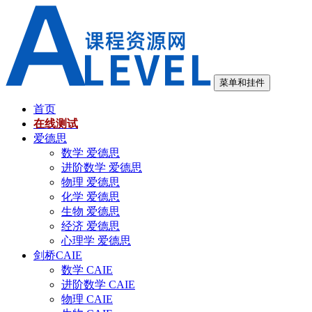
跳
至
内
容
菜单和挂件
首页
在线测试
爱德思
数学 爱德思
进阶数学 爱德思
物理 爱德思
化学 爱德思
生物 爱德思
经济 爱德思
心理学 爱德思
剑桥CAIE
数学 CAIE
进阶数学 CAIE
物理 CAIE