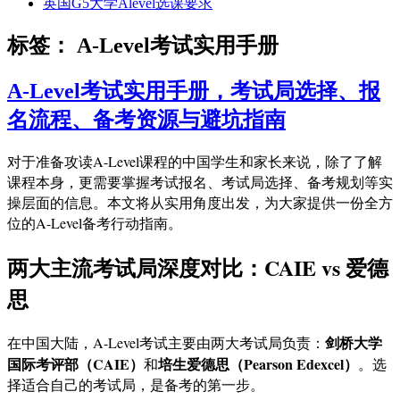
英国G5大学Alevel选课要求
标签：
A-Level考试实用手册
A-Level考试实用手册，考试局选择、报
名流程、备考资源与避坑指南
对于准备攻读A-Level课程的中国学生和家长来说，除了了解
课程本身，更需要掌握考试报名、考试局选择、备考规划等实
操层面的信息。本文将从实用角度出发，为大家提供一份全方
位的A-Level备考行动指南。
两大主流考试局深度对比：CAIE vs 爱德
思
剑桥大学
在中国大陆，A-Level考试主要由两大考试局负责：
国际考评部（CAIE）
培生爱德思（Pearson Edexcel）
和
。选
择适合自己的考试局，是备考的第一步。