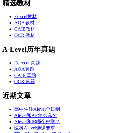
精选教材
Edxcel教材
AQA教材
CAIE教材
OCR 教材
A-Level历年真题
Edexcel 真题
AQA真题
CAIE 真题
OCR 真题
近期文章
高中生转Alevel全日制
Alevel和AP怎么选？
Alevel和IB哪个好学？
医科Alevel选课要求