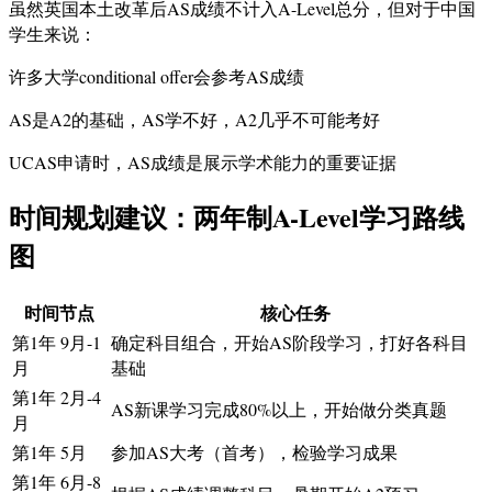
虽然英国本土改革后AS成绩不计入A-Level总分，但对于中国
学生来说：
许多大学conditional offer会参考AS成绩
AS是A2的基础，AS学不好，A2几乎不可能考好
UCAS申请时，AS成绩是展示学术能力的重要证据
时间规划建议：两年制A-Level学习路线
图
时间节点
核心任务
第1年 9月-1
确定科目组合，开始AS阶段学习，打好各科目
月
基础
第1年 2月-4
AS新课学习完成80%以上，开始做分类真题
月
第1年 5月
参加AS大考（首考），检验学习成果
第1年 6月-8