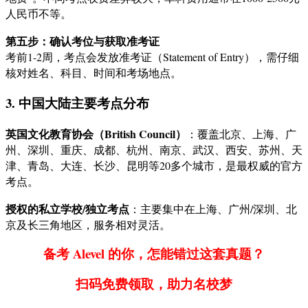
人民币不等。
第五步：确认考位与获取准考证
考前1-2周，考点会发放准考证（Statement of Entry），需仔细
核对姓名、科目、时间和考场地点。
3. 中国大陆主要考点分布
英国文化教育协会（British Council）
：覆盖北京、上海、广
州、深圳、重庆、成都、杭州、南京、武汉、西安、苏州、天
津、青岛、大连、长沙、昆明等20多个城市，是最权威的官方
考点。
授权的私立学校/独立考点
：主要集中在上海、广州/深圳、北
京及长三角地区，服务相对灵活。
备考 Alevel 的你，怎能错过这套真题？
扫码免费领取，助力名校梦