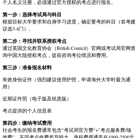
个人名义注册，必须通过官方授权的考点进行报名。
第一步：选择考试局与科目
根据目标大学要求和自身学习进度，确定要考的科目（首考建
议选3-4门）。
第二步：寻找并联系授权考点
通过英国文化教育协会（British Council）官网或考试局官网查
询中国大陆授权考点，提前咨询考位情况和费用。
第三步：准备报名材料
有效身份证件（强烈建议使用护照，申请海外大学时最为通
用）
近期证件照（电子版及纸质版）
考点提供的个人信息表
第四步：缴纳考试费用
社会考生的报名费通常包含"考试局官方费"+"考点服务费/场
地费"。不同考点收费差异较大，单科费用通常在1000-2500元