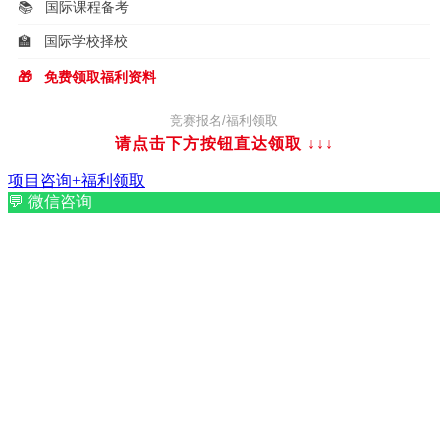
📚
国际课程备考
🏫
国际学校择校
🎁
免费领取福利资料
竞赛报名/福利领取
请点击下方按钮直达领取
↓↓↓
项目咨询+福利领取
💬
微信咨询