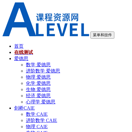
跳
至
内
容
菜单和挂件
首页
在线测试
爱德思
数学 爱德思
进阶数学 爱德思
物理 爱德思
化学 爱德思
生物 爱德思
经济 爱德思
心理学 爱德思
剑桥CAIE
数学 CAIE
进阶数学 CAIE
物理 CAIE