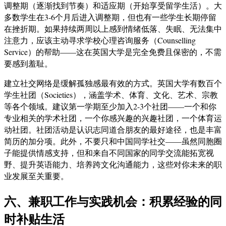
调整期（逐渐找到节奏）和适应期（开始享受留学生活）。大
多数学生在3-6个月后进入调整期，但也有一些学生长期停留
在挫折期。如果持续两周以上感到情绪低落、失眠、无法集中
注意力，应该主动寻求学校心理咨询服务（Counselling
Service）的帮助——这在英国大学是完全免费且保密的，不需
要感到羞耻。
建立社交网络是缓解孤独感最有效的方式。英国大学有数百个
学生社团（Societies），涵盖学术、体育、文化、艺术、宗教
等各个领域。建议第一学期至少加入2-3个社团——一个和你
专业相关的学术社团，一个你感兴趣的兴趣社团，一个体育运
动社团。社团活动是认识志同道合朋友的最好途径，也是丰富
简历的加分项。此外，不要只和中国同学社交——虽然同胞圈
子能提供情感支持，但和来自不同国家的同学交流能拓宽视
野、提升英语能力、培养跨文化沟通能力，这些对你未来的职
业发展至关重要。
六、兼职工作与实践机会：积累经验的同
时补贴生活