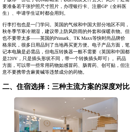
要准备若干张护照尺寸照片，办理银行卡、注册GP（全科医
生）、申请学生证时都会用到。
行李打包也是一门学问。英国的气候和中国大部分地区不同，
秋冬季节寒冷潮湿，建议带上防风防雨的外套和保暖衣物。但
也不要带太多——英国的Primark、TK Maxx等快时尚品牌价
格亲民，很多日用品到了当地再买更方便。电子产品方面，笔
记本电脑是必需品，但电压转换器一般不需要（英国和中国都
是220V，只是插头形状不同，带一个转换插头即可）。药品
方面，可以带一些常用药物如感冒药、肠胃药、创可贴，但注
意不要携带含麻黄碱等违禁成分的药物。
二、住宿选择：三种主流方案的深度对比