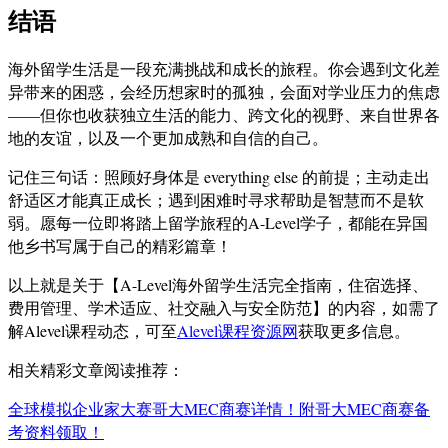
结语
海外留学生活是一段充满挑战和成长的旅程。你会遇到文化差
异带来的困惑，会经历想家时的孤独，会面对学业压力的焦虑
——但你也收获独立生活的能力、跨文化的视野、来自世界各
地的友谊，以及一个更加成熟和自信的自己。
记住三句话：照顾好身体是 everything else 的前提；主动走出
舒适区才能真正成长；遇到困难时寻求帮助是智慧而不是软
弱。愿每一位即将踏上留学旅程的A-Level学子，都能在异国
他乡书写属于自己的精彩篇章！
以上就是关于【A-Level海外留学生活完全指南，住宿选择、
费用管理、学术适应、社交融入与安全防范】的内容，如需了
解Alevel课程动态，可至
Alevel课程资源网
获取更多信息。
相关精彩文章阅读推荐：
全球模拟企业家大赛哥大MEC商赛详情！附哥大MEC商赛备
考资料领取！