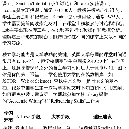
课）、Seminar/Tutorial（小组讨论）和Lab（实验课）。
Lecture是大班授课，通常100-300人，教授讲授核心知识点，
学生主要是听和记笔记。Seminar是小班讨论，通常15-25人，
学生需要提前阅读指定材料，在课堂上积极参与讨论和辩论。
Lab主要出现在理工科，在实验室进行实验操作和数据分析。
理解这三种形式的特点，能帮助你在不同的课堂上采取不同的
学习策略。
独立学习能力是大学成功的关键。英国大学每周的课堂时间通
常只有12-16小时，但学校期望学生每周投入40-50小时在学习
上。这意味着课堂之外的自主学习时间远大于课堂时间。图书
馆是你的第二课堂——学会使用大学的在线数据库（如
JSTOR、Web of Science）查找学术文献，是写论文的基本
功。很多中国学生第一次写学术论文时不知道如何引用文献、
如何避免抄袭，建议第一学期就参加学校Library提供
的"Academic Writing"和"Referencing Skills"工作坊。
学习
A-Level阶段
大学阶段
适应建议
环节
授课
老师主导，
教授引导，自主
课前预习Reading List，