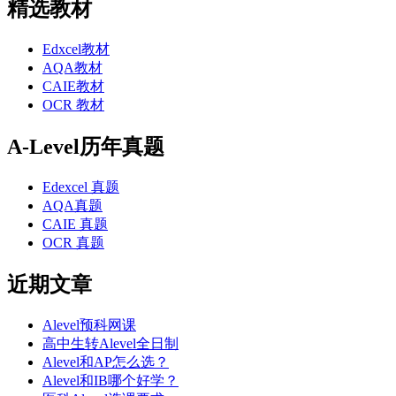
精选教材
Edxcel教材
AQA教材
CAIE教材
OCR 教材
A-Level历年真题
Edexcel 真题
AQA真题
CAIE 真题
OCR 真题
近期文章
Alevel预科网课
高中生转Alevel全日制
Alevel和AP怎么选？
Alevel和IB哪个好学？