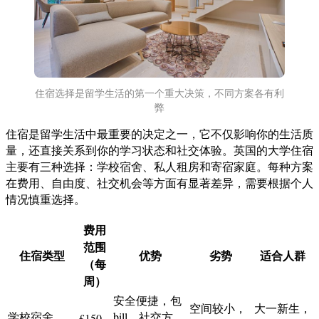
住宿选择是留学生活的第一个重大决策，不同方案各有利
弊
住宿是留学生活中最重要的决定之一，它不仅影响你的生活质
量，还直接关系到你的学习状态和社交体验。英国的大学住宿
主要有三种选择：学校宿舍、私人租房和寄宿家庭。每种方案
在费用、自由度、社交机会等方面有显著差异，需要根据个人
情况慎重选择。
费用
范围
住宿类型
优势
劣势
适合人群
（每
周）
安全便捷，包
空间较小，
大一新生，
学校宿舍
bill，社交方
£150-