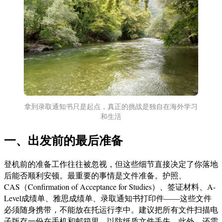
拿到录取通知书只是起点，真正的挑战是独自在海外学习
和生活
一、出发前的最后准备
登机前的准备工作往往被忽视，但这些细节直接决定了你落地
后能否顺利安顿。最重要的事情是文件准备。护照、
CAS（Confirmation of Acceptance for Studies）、签证材料、A-
Level成绩单、雅思成绩单、录取通知书打印件——这些文件
必须随身携带，不能放在托运行李中。建议把所有文件扫描电
子版存一份在手机和邮箱里，以防纸质文件丢失。此外，还需