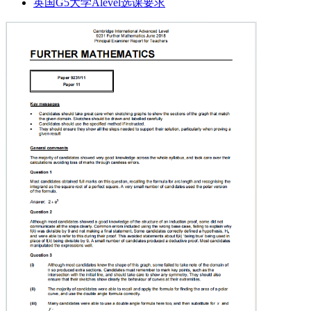
英国G5大学Alevel选课要求