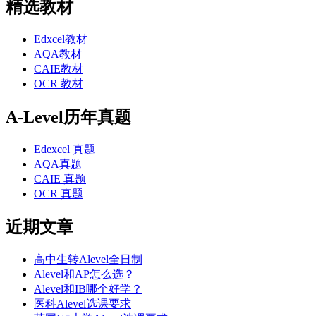
精选教材
Edxcel教材
AQA教材
CAIE教材
OCR 教材
A-Level历年真题
Edexcel 真题
AQA真题
CAIE 真题
OCR 真题
近期文章
高中生转Alevel全日制
Alevel和AP怎么选？
Alevel和IB哪个好学？
医科Alevel选课要求