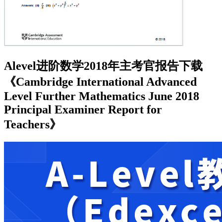
Alevel进阶数学2018年主考官报告下载
《Cambridge International Advanced
Level Further Mathematics June 2018
Principal Examiner Report for
Teachers》