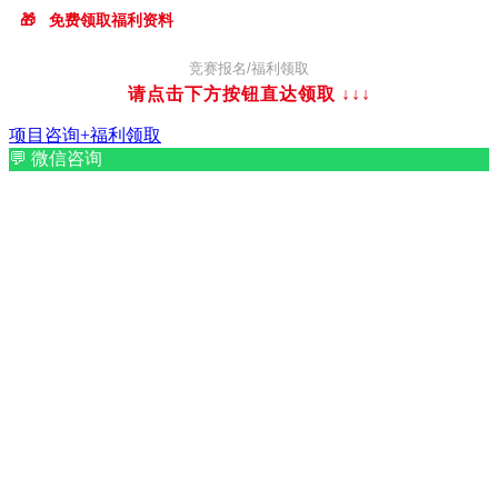
🎁
免费领取福利资料
竞赛报名/福利领取
请点击下方按钮直达领取
↓↓↓
项目咨询+福利领取
💬
微信咨询