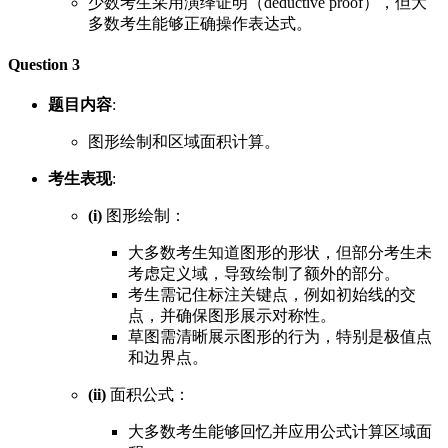
少数考生采用演绎证明（deductive proof），但大
多数考生能够正确操作表达式。
Question 3
题目内容
:
图形绘制和区域面积计算。
考生表现
:
(i)
图形绘制：
大多数考生知道图形的形状，但部分考生未
考虑定义域，导致绘制了额外的部分。
考生需记住标注关键点，例如初始线的交
点，并确保图形展示对称性。
草图需清晰展示图形的行为，特别是极值点
和边界点。
(ii)
面积公式：
大多数考生能够回忆并应用公式计算区域面