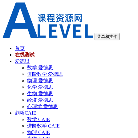
跳
至
内
容
菜单和挂件
首页
在线测试
爱德思
数学 爱德思
进阶数学 爱德思
物理 爱德思
化学 爱德思
生物 爱德思
经济 爱德思
心理学 爱德思
剑桥CAIE
数学 CAIE
进阶数学 CAIE
物理 CAIE