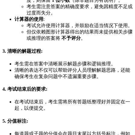
度，则保留
1 位小数
（除非题目另有说明）。
考生需注意答案的精确度要求，避免因精度不足或
过度而失分。
计算器的使用
:
考试允许使用计算器，并鼓励在适当情况下使用。
但仅依赖图形计算器得出的结果而未提供相关步骤
或推理的答案将
不予评分
。
3. 清晰的解题过程
:
考生需在答案中清晰展示解题步骤和逻辑推理。
清晰的表达不仅可以帮助评分人员理解解题思路，还能
确保考生在复杂问题中不遗漏重要步骤。
4. 考试结束后的要求
:
在考试结束后，考生需将所有答题纸整理好并固定在一
起，以便提交。
5. 分值标注
:
每道题或子题的分值会在题目末尾以方括号标注，例如