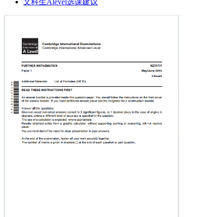
文科生Alevel选课建议