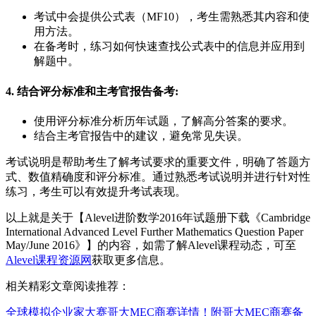
考试中会提供公式表（MF10），考生需熟悉其内容和使
用方法。
在备考时，练习如何快速查找公式表中的信息并应用到
解题中。
4. 结合评分标准和主考官报告备考
:
使用评分标准分析历年试题，了解高分答案的要求。
结合主考官报告中的建议，避免常见失误。
考试说明是帮助考生了解考试要求的重要文件，明确了答题方
式、数值精确度和评分标准。通过熟悉考试说明并进行针对性
练习，考生可以有效提升考试表现。
以上就是关于【Alevel进阶数学2016年试题册下载《Cambridge
International Advanced Level Further Mathematics Question Paper
May/June 2016》】的内容，如需了解Alevel课程动态，可至
Alevel课程资源网
获取更多信息。
相关精彩文章阅读推荐：
全球模拟企业家大赛哥大MEC商赛详情！附哥大MEC商赛备