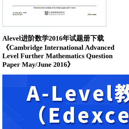
Alevel进阶数学2016年试题册下载
《Cambridge International Advanced
Level Further Mathematics Question
Paper May/June 2016》