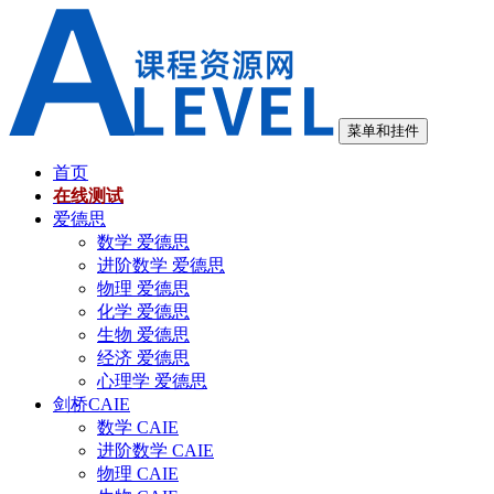
跳
至
内
容
菜单和挂件
首页
在线测试
爱德思
数学 爱德思
进阶数学 爱德思
物理 爱德思
化学 爱德思
生物 爱德思
经济 爱德思
心理学 爱德思
剑桥CAIE
数学 CAIE
进阶数学 CAIE
物理 CAIE