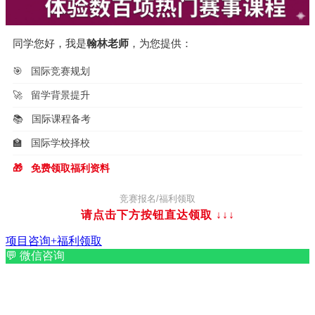
同学您好，我是
翰林老师
，为您提供：
🎯
国际竞赛规划
🚀
留学背景提升
📚
国际课程备考
🏫
国际学校择校
🎁
免费领取福利资料
竞赛报名/福利领取
请点击下方按钮直达领取
↓↓↓
项目咨询+福利领取
💬
微信咨询