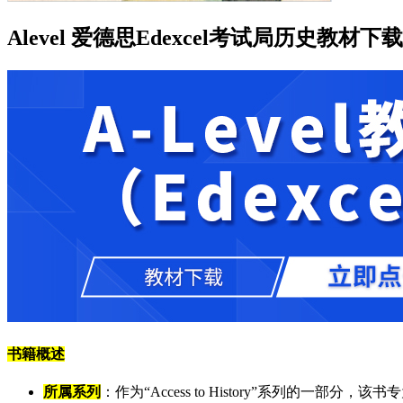
Alevel 爱德思Edexcel考试局历史教材下载《Access
书籍概述
所属系列
：作为“Access to History”系列的