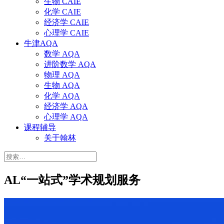
生物 CAIE
化学 CAIE
经济学 CAIE
心理学 CAIE
牛津AQA
数学 AQA
进阶数学 AQA
物理 AQA
生物 AQA
化学 AQA
经济学 AQA
心理学 AQA
课程辅导
关于翰林
搜
索：
AL“一站式”学术规划服务