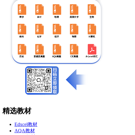
精选教材
Edxcel教材
AQA教材