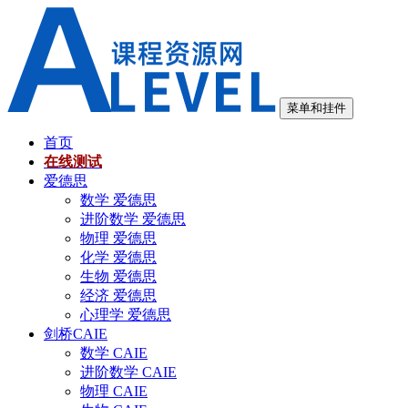
跳
至
内
容
菜单和挂件
首页
在线测试
爱德思
数学 爱德思
进阶数学 爱德思
物理 爱德思
化学 爱德思
生物 爱德思
经济 爱德思
心理学 爱德思
剑桥CAIE
数学 CAIE
进阶数学 CAIE
物理 CAIE