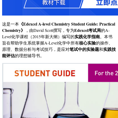
《Edexcel A-level Chemistry Student Guide: Practical
这是一本
Chemistry》
Edexcel考试局
，由David Scott撰写，专为
的A-
实践化学指南
Level化学课程（2015年新大纲）编写的
。本书
核心实验
旨在帮助学生系统掌握A-Level化学中所有
的操作、
笔试中的实验题
实践技
原理、数据分析与考试技巧，是应对
和
能评估
的理想辅导书。