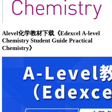
Alevel化学教材下载《Edexcel A-level
Chemistry Student Guide Practical
Chemistry》