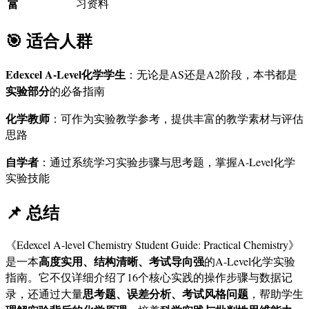
富
习资料
🎯 适合人群
Edexcel A-Level化学学生
：无论是AS还是A2阶段，本书都是
实验部分
的必备指南
化学教师
：可作为实验教学参考，提供丰富的教学素材与评估
思路
自学者
：通过系统学习实验步骤与思考题，掌握A-Level化学
实验技能
📌 总结
《Edexcel A-level Chemistry Student Guide: Practical Chemistry》
高度实用、结构清晰、考试导向强
是一本
的A-Level化学实验
指南。它不仅详细介绍了16个核心实践的操作步骤与数据记
思考题、误差分析、考试风格问题
录，还通过大量
，帮助学生