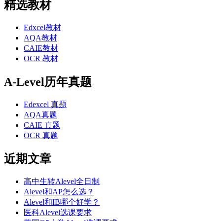
精选教材
Edxcel教材
AQA教材
CAIE教材
OCR 教材
A-Level历年真题
Edexcel 真题
AQA真题
CAIE 真题
OCR 真题
近期文章
高中生转Alevel全日制
Alevel和AP怎么选？
Alevel和IB哪个好学？
医科Alevel选课要求