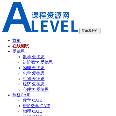
跳
至
内
容
菜单和挂件
首页
在线测试
爱德思
数学 爱德思
进阶数学 爱德思
物理 爱德思
化学 爱德思
生物 爱德思
经济 爱德思
心理学 爱德思
剑桥CAIE
数学 CAIE
进阶数学 CAIE
物理 CAIE