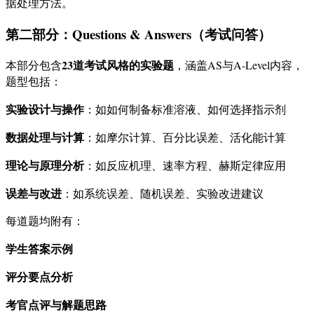
据处理方法。
第二部分：Questions & Answers（考试问答）
23道考试风格的实验题
本部分包含
，涵盖AS与A-Level内容，
题型包括：
实验设计与操作
：如如何制备标准溶液、如何选择指示剂
数据处理与计算
：如摩尔计算、百分比误差、活化能计算
理论与原理分析
：如反应机理、速率方程、赫斯定律应用
误差与改进
：如系统误差、随机误差、实验改进建议
每道题均附有：
学生答案示例
评分要点分析
考官点评与解题思路