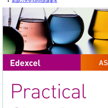
英国G5大学Alevel选课要求