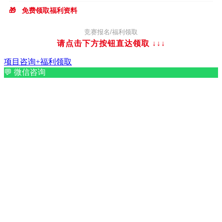
🎁
免费领取福利资料
竞赛报名/福利领取
请点击下方按钮直达领取
↓↓↓
项目咨询+福利领取
💬
微信咨询