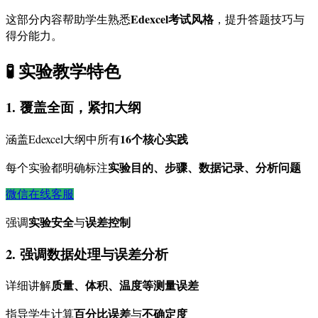
Edexcel考试风格
这部分内容帮助学生熟悉
，提升答题技巧与
得分能力。
🧪 实验教学特色
1.
覆盖全面，紧扣大纲
16个核心实践
涵盖Edexcel大纲中所有
实验目的、步骤、数据记录、分析问题
每个实验都明确标注
微信在线客服
实验安全
误差控制
强调
与
2.
强调数据处理与误差分析
质量、体积、温度等测量误差
详细讲解
百分比误差
不确定度
指导学生计算
与