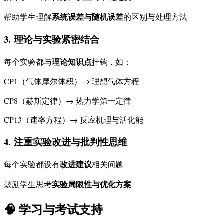
系统误差与随机误差
帮助学生理解
的区别与处理方法
3.
理论与实验紧密结合
理论知识点
每个实验都与
挂钩，如：
CP1（气体摩尔体积）→ 理想气体方程
CP8（赫斯定律）→ 热力学第一定律
CP13（速率方程）→ 反应机理与活化能
4.
注重实验改进与批判性思维
改进建议
每个实验都设有
相关问题
实验局限性与优化方案
鼓励学生思考
🧠 学习与考试支持