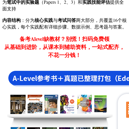
笔试中的实验题
实践技能评估
为
（Papers 1、2、3）和
提供全
面支持
内容结构
核心实践
考试问答
：分为
与
两大部分，共覆盖16个核
心实践，每个实践配有详细步骤、数据示例、思考题与答案。
备考Alevel缺教材？别慌！扫码免费领
从基础到进阶，从课本到辅助资料，一站式配齐，
不花一分钱！