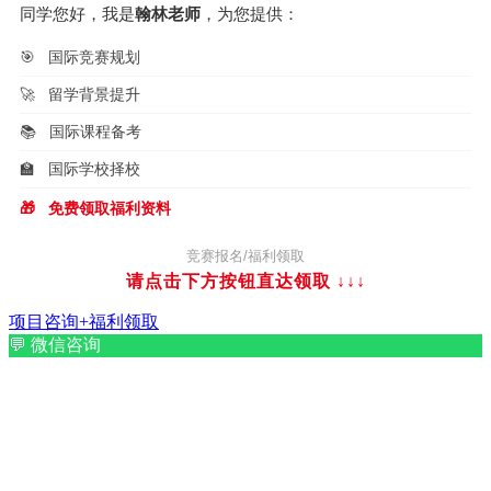
同学您好，我是
翰林老师
，为您提供：
🎯
国际竞赛规划
🚀
留学背景提升
📚
国际课程备考
🏫
国际学校择校
🎁
免费领取福利资料
竞赛报名/福利领取
请点击下方按钮直达领取
↓↓↓
项目咨询+福利领取
💬
微信咨询