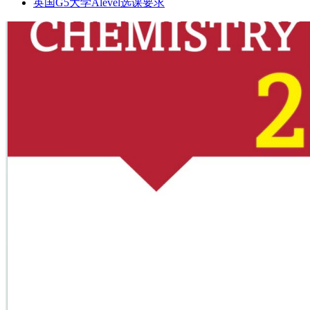
英国G5大学Alevel选课要求