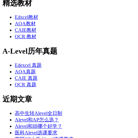
精选教材
Edxcel教材
AQA教材
CAIE教材
OCR 教材
A-Level历年真题
Edexcel 真题
AQA真题
CAIE 真题
OCR 真题
近期文章
高中生转Alevel全日制
Alevel和AP怎么选？
Alevel和IB哪个好学？
医科Alevel选课要求