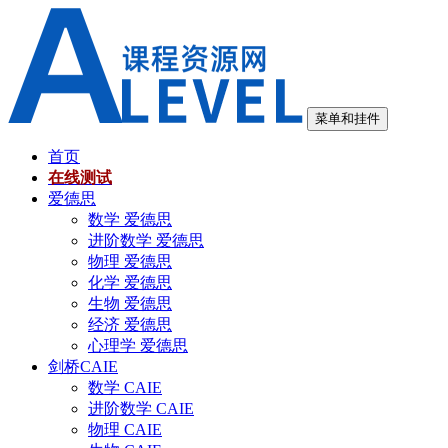
跳
至
内
容
菜单和挂件
首页
在线测试
爱德思
数学 爱德思
进阶数学 爱德思
物理 爱德思
化学 爱德思
生物 爱德思
经济 爱德思
心理学 爱德思
剑桥CAIE
数学 CAIE
进阶数学 CAIE
物理 CAIE