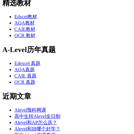
精选教材
Edxcel教材
AQA教材
CAIE教材
OCR 教材
A-Level历年真题
Edexcel 真题
AQA真题
CAIE 真题
OCR 真题
近期文章
Alevel预科网课
高中生转Alevel全日制
Alevel和AP怎么选？
Alevel和IB哪个好学？