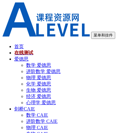
跳
至
内
容
菜单和挂件
首页
在线测试
爱德思
数学 爱德思
进阶数学 爱德思
物理 爱德思
化学 爱德思
生物 爱德思
经济 爱德思
心理学 爱德思
剑桥CAIE
数学 CAIE
进阶数学 CAIE
物理 CAIE