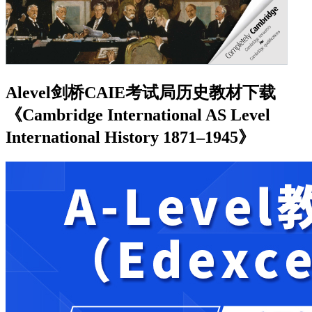
Alevel剑桥CAIE考试局历史教材下载
《Cambridge International AS Level
International History 1871–1945》