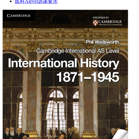
医科Alevel选课要求