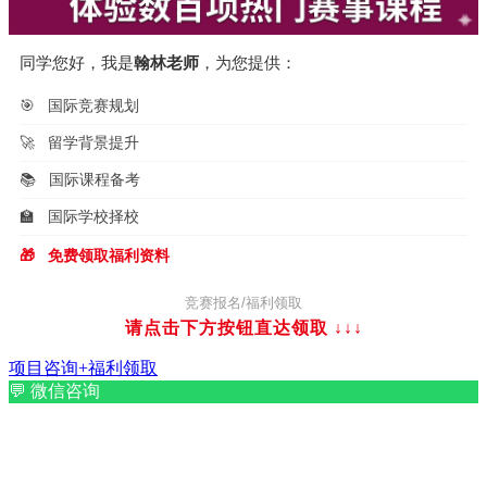
同学您好，我是
翰林老师
，为您提供：
🎯
国际竞赛规划
🚀
留学背景提升
📚
国际课程备考
🏫
国际学校择校
🎁
免费领取福利资料
竞赛报名/福利领取
请点击下方按钮直达领取
↓↓↓
项目咨询+福利领取
💬
微信咨询