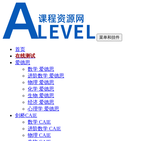
跳
至
内
容
菜单和挂件
首页
在线测试
爱德思
数学 爱德思
进阶数学 爱德思
物理 爱德思
化学 爱德思
生物 爱德思
经济 爱德思
心理学 爱德思
剑桥CAIE
数学 CAIE
进阶数学 CAIE
物理 CAIE