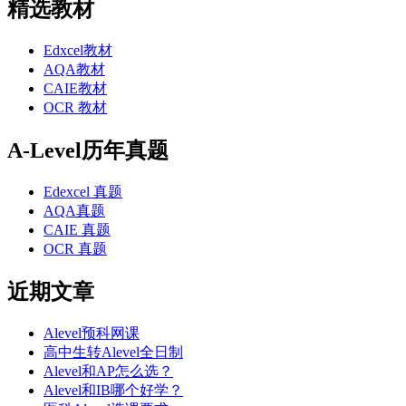
精选教材
Edxcel教材
AQA教材
CAIE教材
OCR 教材
A-Level历年真题
Edexcel 真题
AQA真题
CAIE 真题
OCR 真题
近期文章
Alevel预科网课
高中生转Alevel全日制
Alevel和AP怎么选？
Alevel和IB哪个好学？