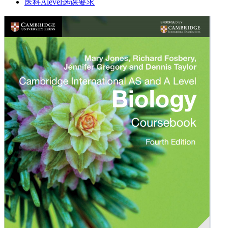
医科Alevel选课要求