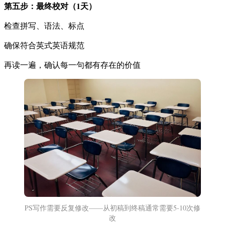
第五步：最终校对（1天）
检查拼写、语法、标点
确保符合英式英语规范
再读一遍，确认每一句都有存在的价值
PS写作需要反复修改——从初稿到终稿通常需要5-10次修
改