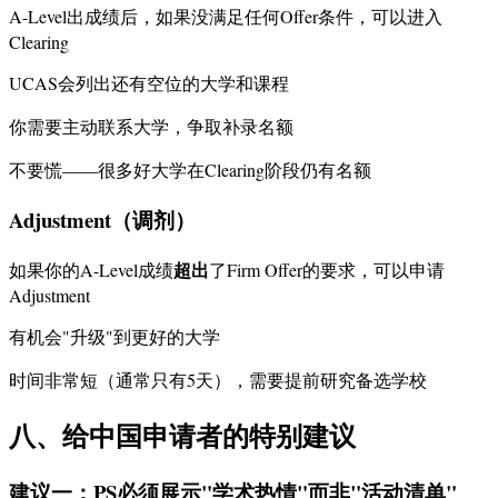
A-Level出成绩后，如果没满足任何Offer条件，可以进入
Clearing
UCAS会列出还有空位的大学和课程
你需要主动联系大学，争取补录名额
不要慌——很多好大学在Clearing阶段仍有名额
Adjustment（调剂）
超出
如果你的A-Level成绩
了Firm Offer的要求，可以申请
Adjustment
有机会"升级"到更好的大学
时间非常短（通常只有5天），需要提前研究备选学校
八、给中国申请者的特别建议
建议一：PS必须展示"学术热情"而非"活动清单"