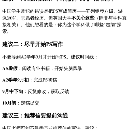
中国学生常犯的错误是把PS写成简历——罗列钢琴八级、游
不关心这些
泳冠军、志愿者经历。但英国大学
（除非与学科直
接相关）。他们想看的是：你为这个学科做了哪些"超纲"探
索。
建议二：尽早开始PS写作
不要等到A2学年9月才开始写PS。建议时间线：
AS暑假
：阅读专业书籍，开始头脑风暴
A2学年9月初
：完成PS初稿
9月中下旬
：反复修改，获取反馈
10月初
：定稿提交
建议三：推荐信要提前沟通
中国老师可能不熟悉英式推荐信的写法。建议：