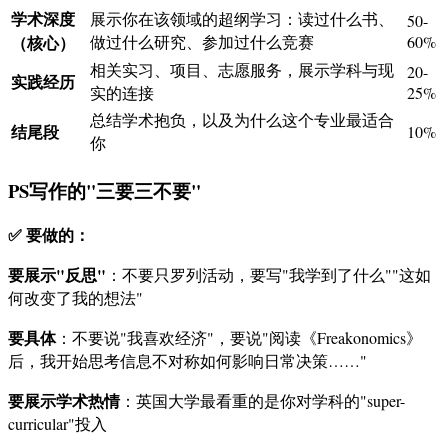
学术深度
展示你在该领域的超纲学习：读过什么书、
50-
（核心）
做过什么研究、参加过什么竞赛
60%
相关实习、项目、志愿服务，展示学科与现
20-
实践经历
实的连接
25%
总结学术抱负，以及为什么这个专业最适合
结尾段
10%
你
PS写作的"三要三不要"
✅ 要做的：
要展示"反思"
：不要只罗列活动，要写"我学到了什么""这如
何改变了我的想法"
要具体
：不要说"我喜欢经济"，要说"阅读《Freakonomics》
后，我开始思考信息不对称如何影响日常决策……"
要展示学术热情
：英国大学最看重的是你对学科的"super-
curricular"投入