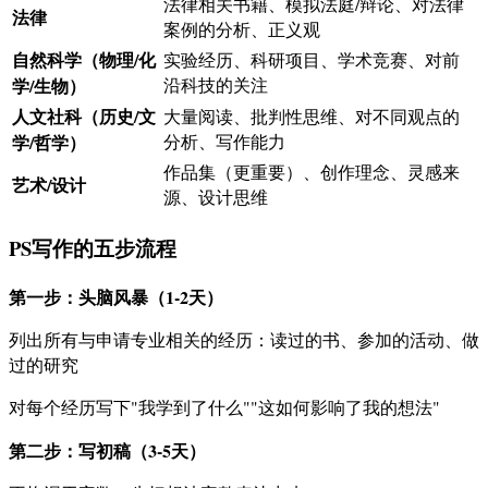
法律相关书籍、模拟法庭/辩论、对法律
法律
案例的分析、正义观
自然科学（物理/化
实验经历、科研项目、学术竞赛、对前
学/生物）
沿科技的关注
人文社科（历史/文
大量阅读、批判性思维、对不同观点的
学/哲学）
分析、写作能力
作品集（更重要）、创作理念、灵感来
艺术/设计
源、设计思维
PS写作的五步流程
第一步：头脑风暴（1-2天）
列出所有与申请专业相关的经历：读过的书、参加的活动、做
过的研究
对每个经历写下"我学到了什么""这如何影响了我的想法"
第二步：写初稿（3-5天）