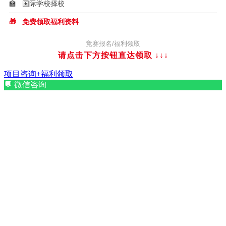
🏫
国际学校择校
🎁
免费领取福利资料
竞赛报名/福利领取
请点击下方按钮直达领取
↓↓↓
项目咨询+福利领取
💬
微信咨询