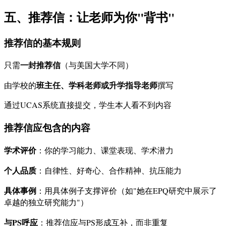
五、推荐信：让老师为你"背书"
推荐信的基本规则
一封推荐信
只需
（与美国大学不同）
班主任、学科老师或升学指导老师
由学校的
撰写
通过UCAS系统直接提交，学生本人看不到内容
推荐信应包含的内容
学术评价
：你的学习能力、课堂表现、学术潜力
个人品质
：自律性、好奇心、合作精神、抗压能力
具体事例
：用具体例子支撑评价（如"她在EPQ研究中展示了
卓越的独立研究能力"）
与PS呼应
：推荐信应与PS形成互补，而非重复