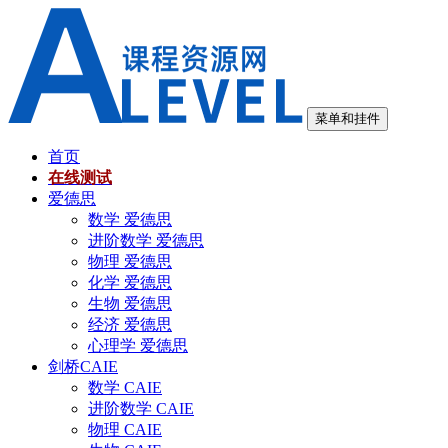
跳
至
内
容
菜单和挂件
首页
在线测试
爱德思
数学 爱德思
进阶数学 爱德思
物理 爱德思
化学 爱德思
生物 爱德思
经济 爱德思
心理学 爱德思
剑桥CAIE
数学 CAIE
进阶数学 CAIE
物理 CAIE