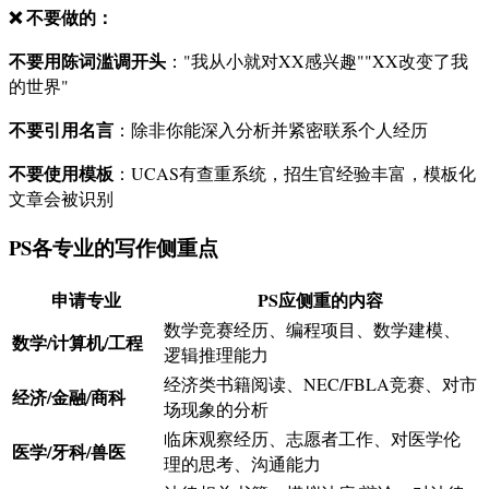
❌ 不要做的：
不要用陈词滥调开头
："我从小就对XX感兴趣""XX改变了我
的世界"
不要引用名言
：除非你能深入分析并紧密联系个人经历
不要使用模板
：UCAS有查重系统，招生官经验丰富，模板化
文章会被识别
PS各专业的写作侧重点
申请专业
PS应侧重的内容
数学竞赛经历、编程项目、数学建模、
数学/计算机/工程
逻辑推理能力
经济类书籍阅读、NEC/FBLA竞赛、对市
经济/金融/商科
场现象的分析
临床观察经历、志愿者工作、对医学伦
医学/牙科/兽医
理的思考、沟通能力