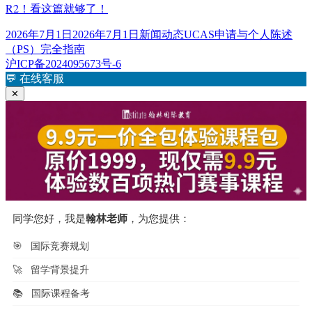
R2！看这篇就够了！
发
分
标
2026年7月1日
2026年7月1日
新闻动态
UCAS申请与个人陈述
布
类
签
（PS）完全指南
于
沪ICP备2024095673号-6
💬
在线客服
✕
同学您好，我是
翰林老师
，为您提供：
🎯
国际竞赛规划
🚀
留学背景提升
📚
国际课程备考