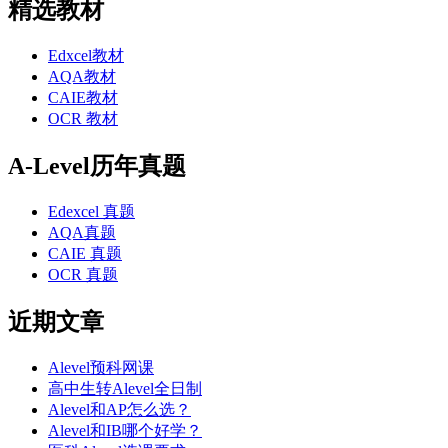
精选教材
Edxcel教材
AQA教材
CAIE教材
OCR 教材
A-Level历年真题
Edexcel 真题
AQA真题
CAIE 真题
OCR 真题
近期文章
Alevel预科网课
高中生转Alevel全日制
Alevel和AP怎么选？
Alevel和IB哪个好学？