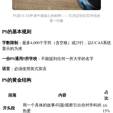
PS是UCAS申请中最核心的材料——它决定招生官对你的
第一印象
PS的基本规则
字数限制
：最多4,000个字符（含空格）或25行，以UCAS系统
显示的为准
一份PS通用5所学校
：不能提到任何一所大学的名字
语言
：必须使用英式英语
PS的黄金结构
占
段落
内容
比
用一个具体的故事/问题/观察引出你对学科的
10-
开头段
热爱
15%