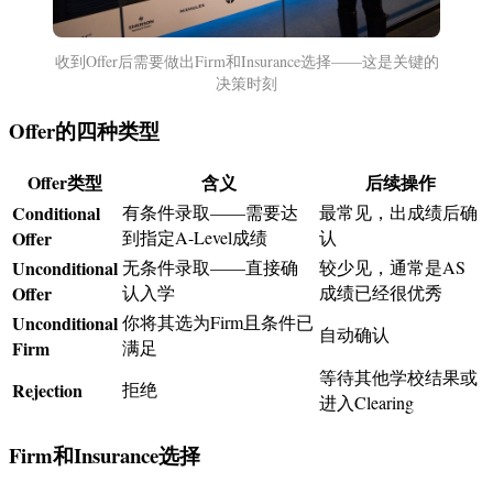
收到Offer后需要做出Firm和Insurance选择——这是关键的
决策时刻
Offer的四种类型
Offer类型
含义
后续操作
Conditional
有条件录取——需要达
最常见，出成绩后确
Offer
到指定A-Level成绩
认
Unconditional
无条件录取——直接确
较少见，通常是AS
Offer
认入学
成绩已经很优秀
Unconditional
你将其选为Firm且条件已
自动确认
Firm
满足
等待其他学校结果或
Rejection
拒绝
进入Clearing
Firm和Insurance选择