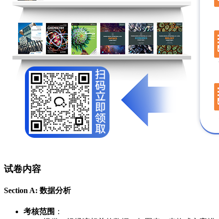
试卷内容
Section A: 数据分析
考核范围
：