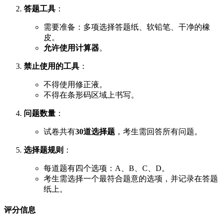
答题工具
：
需要准备：多项选择答题纸、软铅笔、干净的橡
皮。
允许使用计算器
。
禁止使用的工具
：
不得使用修正液。
不得在条形码区域上书写。
问题数量
：
试卷共有
30道选择题
，考生需回答所有问题。
选择题规则
：
每道题有四个选项：A、B、C、D。
考生需选择一个最符合题意的选项，并记录在答题
纸上。
评分信息