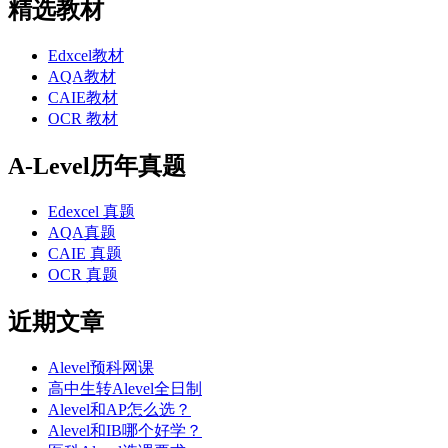
精选教材
Edxcel教材
AQA教材
CAIE教材
OCR 教材
A-Level历年真题
Edexcel 真题
AQA真题
CAIE 真题
OCR 真题
近期文章
Alevel预科网课
高中生转Alevel全日制
Alevel和AP怎么选？
Alevel和IB哪个好学？