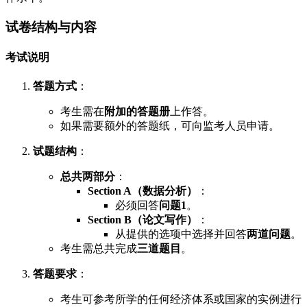
试卷结构与内容
考试说明
答题方式
：
考生需在
附加的答题册
上作答。
如果需要额外的答题纸，可向监考人员申请。
试题结构
：
总共两部分
：
Section A（数据分析）
：
必须回答
问题1
。
Section B（论文写作）
：
从提供的选项中选择并回答
两道问题
。
考生需总共完成
三道题目
。
答题要求
：
考生可参考所学的任何经济体系或国家的实例进行