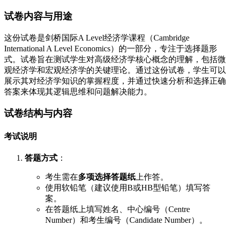
试卷内容与用途
这份试卷是剑桥国际A Level经济学课程（Cambridge
International A Level Economics）的一部分，专注于选择题形
式。试卷旨在测试学生对高级经济学核心概念的理解，包括微
观经济学和宏观经济学的关键理论。通过这份试卷，学生可以
展示其对经济学知识的掌握程度，并通过快速分析和选择正确
答案来体现其逻辑思维和问题解决能力。
试卷结构与内容
考试说明
答题方式
：
考生需在
多项选择答题纸
上作答。
使用软铅笔（建议使用B或HB型铅笔）填写答
案。
在答题纸上填写姓名、中心编号（Centre
Number）和考生编号（Candidate Number）。