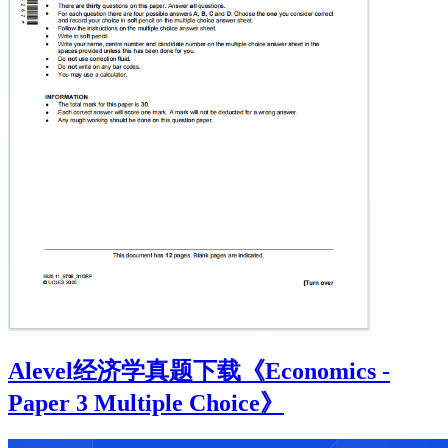
Alevel经济学真题下载《Economics -
Paper 3 Multiple Choice》