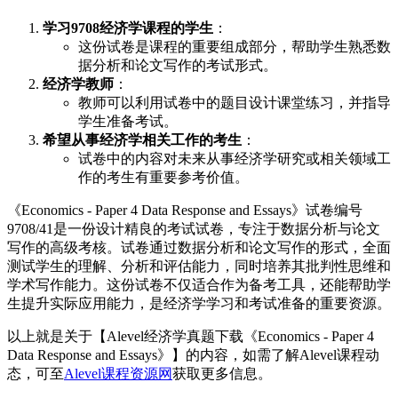
学习9708经济学课程的学生
：
这份试卷是课程的重要组成部分，帮助学生熟悉数
据分析和论文写作的考试形式。
经济学教师
：
教师可以利用试卷中的题目设计课堂练习，并指导
学生准备考试。
希望从事经济学相关工作的考生
：
试卷中的内容对未来从事经济学研究或相关领域工
作的考生有重要参考价值。
《Economics - Paper 4 Data Response and Essays》试卷编号
9708/41是一份设计精良的考试试卷，专注于数据分析与论文
写作的高级考核。试卷通过数据分析和论文写作的形式，全面
测试学生的理解、分析和评估能力，同时培养其批判性思维和
学术写作能力。这份试卷不仅适合作为备考工具，还能帮助学
生提升实际应用能力，是经济学学习和考试准备的重要资源。
以上就是关于【Alevel经济学真题下载《Economics - Paper 4
Data Response and Essays》】的内容，如需了解Alevel课程动
态，可至
Alevel课程资源网
获取更多信息。