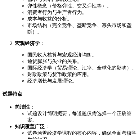
弹性概念（价格弹性、交叉弹性等）。
消费者行为与生产者行为。
成本与收益的分析。
市场结构（完全竞争、垄断竞争、寡头市场和垄
断）。
宏观经济学
：
国民收入核算与宏观经济均衡。
通货膨胀与失业的关系。
国际经济学（贸易理论、汇率、全球化的影响）。
财政政策与货币政策的应用。
经济增长与发展理论。
试题特点
简洁性
：
试题设计简明扼要，每道题仅需选择一个正确答
案。
知识覆盖广泛
：
试卷涵盖经济学课程的核心内容，确保全面考核学