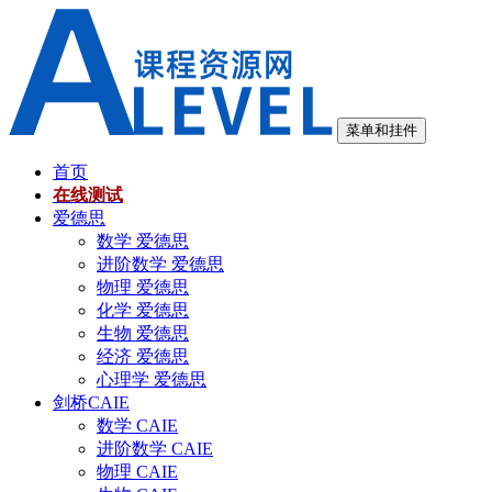
跳
至
内
容
菜单和挂件
首页
在线测试
爱德思
数学 爱德思
进阶数学 爱德思
物理 爱德思
化学 爱德思
生物 爱德思
经济 爱德思
心理学 爱德思
剑桥CAIE
数学 CAIE
进阶数学 CAIE
物理 CAIE