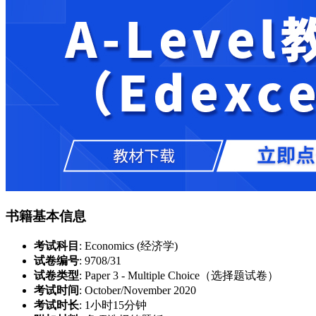
书籍基本信息
考试科目
: Economics (经济学)
试卷编号
: 9708/31
试卷类型
: Paper 3 - Multiple Choice（选择题试卷）
考试时间
: October/November 2020
考试时长
: 1小时15分钟