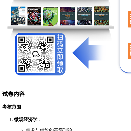
试卷内容
考核范围
微观经济学
：
需求与供给的高级理论。