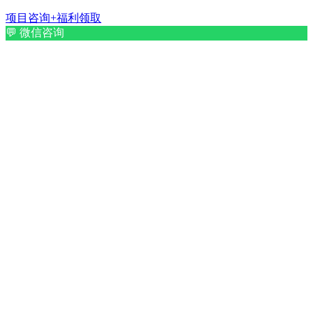
项目咨询+福利领取
💬
微信咨询