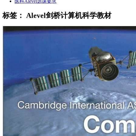
医科Alevel选课要求
标签：
Alevel剑桥计算机科学教材