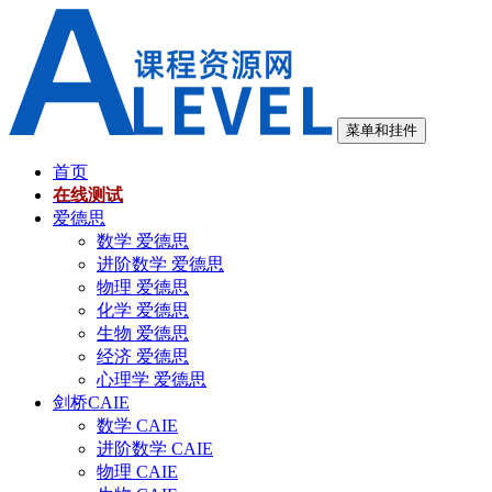
跳
至
内
容
菜单和挂件
首页
在线测试
爱德思
数学 爱德思
进阶数学 爱德思
物理 爱德思
化学 爱德思
生物 爱德思
经济 爱德思
心理学 爱德思
剑桥CAIE
数学 CAIE
进阶数学 CAIE
物理 CAIE