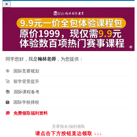
✕
同学您好，我是
翰林老师
，为您提供：
🎯
国际竞赛规划
🚀
留学背景提升
📚
国际课程备考
🏫
国际学校择校
🎁
免费领取福利资料
竞赛报名/福利领取
请点击下方按钮直达领取
↓↓↓