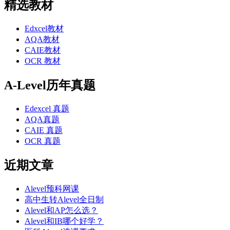
精选教材
Edxcel教材
AQA教材
CAIE教材
OCR 教材
A-Level历年真题
Edexcel 真题
AQA真题
CAIE 真题
OCR 真题
近期文章
Alevel预科网课
高中生转Alevel全日制
Alevel和AP怎么选？
Alevel和IB哪个好学？